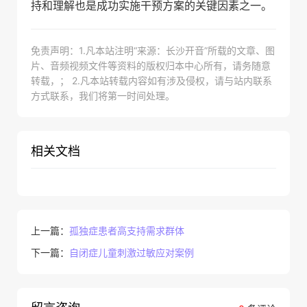
持和理解也是成功实施干预方案的关键因素之一。
免责声明：1.凡本站注明“来源：长沙开音”所载的文章、图
片、音频视频文件等资料的版权归本中心所有，请务随意
转载，； 2.凡本站转载内容如有涉及侵权，请与站内联系
方式联系，我们将第一时间处理。
相关文档
上一篇：
孤独症患者高支持需求群体
下一篇：
自闭症儿童刺激过敏应对案例