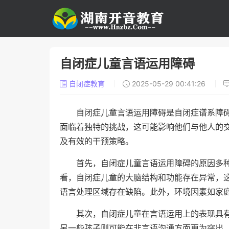
自闭症儿童言语运用障碍
自闭症教育
2025-05-29 00:41:26
自闭症儿童言语运用障碍是自闭症谱系障碍
面临着独特的挑战，这可能影响他们与他人的
及有效的干预策略。
首先，自闭症儿童言语运用障碍的原因多
看，自闭症儿童的大脑结构和功能存在异常，
语言处理区域存在缺陷。此外，环境因素如家
其次，自闭症儿童在言语运用上的表现具
另一些孩子则可能在非言语沟通方面更为突出