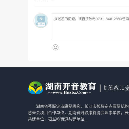
湖南省残联定点康复机构，长沙市残联定点康复机构
慈善会项目合作单位，湖南省残联康复协会理事单位，长
共建单位，银盆岭街道共建单位...