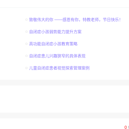
致敬伟大的你 ——感恩有你，特教老师，节日快乐！
自闭症小孩弱势能力提升方案
高功能自闭症小孩教育策略
自闭症患儿兴趣狭窄的具体表现
儿童自闭症患者视觉探索管理案例
0