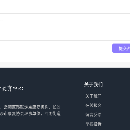
提交
关于我们
关于我们
在线报名
，岳麓区残联定点康复机构，长沙
沙市康复协会理事单位，西湖街道
留言反馈
举报投诉