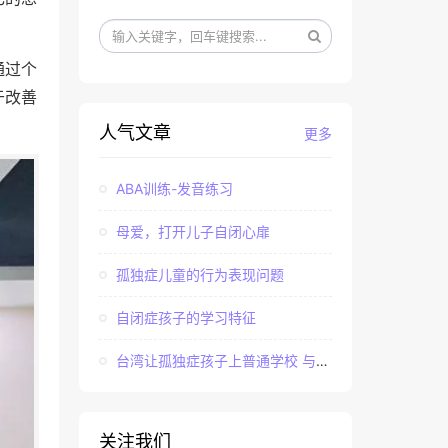
通过个
于改善
人气文章
更多
ABA训练-发音练习
母爱，打开儿子自闭心扉
孤独症儿童的行为表现问题
自闭症孩子的学习特征
台湾让孤独症孩子上普通学校 与社会“融合”
关注我们