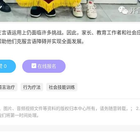
在言语运用上仍面临许多挑战。因此，家长、教育工作者和社会
帮助他们克服言语障碍并实现全面发展。
赞
0
在线报名
语言治疗
行为疗法
社会技能训练
章、图片、音频视频文件等资料的版权归本中心所有，请务随意转载，； 2
我们将第一时间处理。