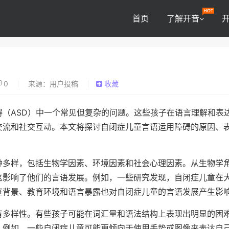
首页
了解开音
0
来源：用户投稿
收藏
（ASD）中一个常见但复杂的问题。这些孩子在语言理解和表
交流和社交互动。本文将探讨自闭症儿童言语运用障碍的原因、
种多样，包括生物学因素、环境因素和社会心理因素。从生物学
这影响了他们的言语发展。例如，一些研究发现，自闭症儿童在
庭背景、教育环境和语言暴露也对自闭症儿童的言语发展产生影
有多样性。有些孩子可能在词汇量和语法结构上表现出明显的困
。例如，一些自闭症儿童可能更倾向于使用手势或图像来表达自