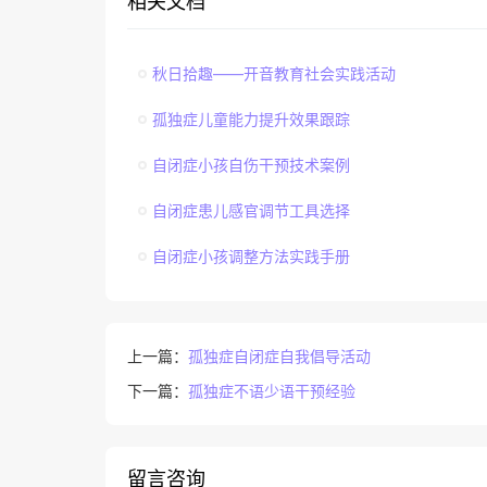
相关文档
秋日拾趣——开音教育社会实践活动
孤独症儿童能力提升效果跟踪
自闭症小孩自伤干预技术案例
自闭症患儿感官调节工具选择
自闭症小孩调整方法实践手册
上一篇：
孤独症自闭症自我倡导活动
下一篇：
孤独症不语少语干预经验
留言咨询