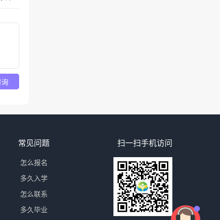
咨询
常见问题
扫一扫手机访问
怎么报名
多久入学
怎么联系
多久毕业