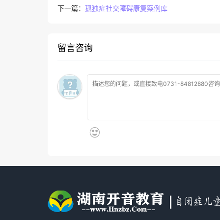
下一篇：
孤独症社交障碍康复案例库
留言咨询