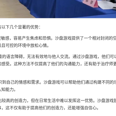
有以下几个显著的优势：
高度敏感，容易产生焦虑和恐惧。沙盘游戏提供了一个相对封闭的
悉且可控的环境中放松心情。
严重的语言障碍，无法有效地与他人交流。通过沙盘游戏，他们可
和感受。这种方法不仅提高了他们的沟通能力，还有助于治疗师
认识到自己的情感和需求。沙盘游戏可以帮助他们通过构建不同的
认知能力。
现出较高的创造力，但在日常生活中难以发挥这一优势。沙盘游戏
事，这不仅有助于提高他们的创造力，还能增强自信心。