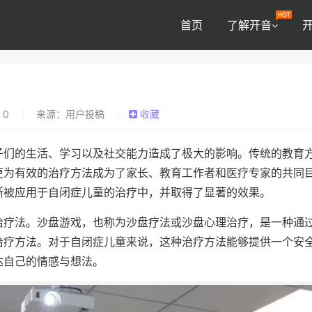
首页
了解开音
0
来源：用户投稿
收藏
子们的生活、学习以及社交能力造成了极大的影响。传统的教育
更为有效的治疗方法成为了家长、教育工作者和医疗专家的共同
渐被应用于自闭症儿童的治疗中，并取得了显著的效果。
治疗法。沙盘游戏，也称为沙盘疗法或沙盘心理治疗，是一种通
治疗方法。对于自闭症儿童来说，这种治疗方法能够提供一个安
达自己的情感与想法。