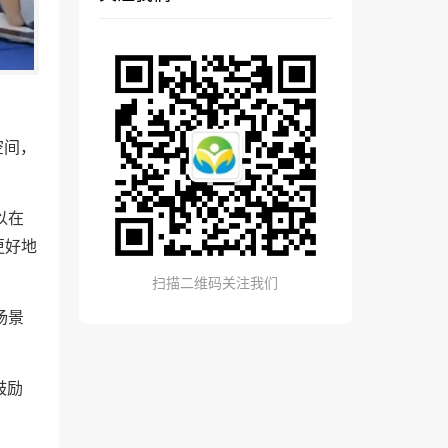
空间，
以在
更好地
扫描二维码关注我们
场景
鼓励