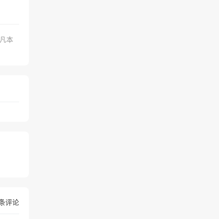
.凡本
条评论