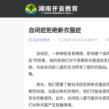
自闭症拒绝新衣服症
自闭症教育
2025-02-02 23:06:11
自闭症，一种神经发育障碍，影响着个体
症”的现象，指的是他们对于穿着新衣服或改
助，也给自闭症儿童的生活带来了额外的挑战
略。
首先，我们需要了解自闭症拒绝新衣服症
赖性较强。当面对新的衣物时，他们可能会感
变化的敏感性。此外，自闭症儿童可能存在感
们对新衣服产生抵触情绪。