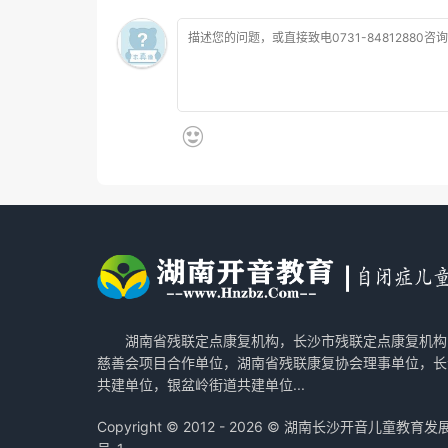
湖南省残联定点康复机构，长沙市残联定点康复机构
慈善会项目合作单位，湖南省残联康复协会理事单位，长
共建单位，银盆岭街道共建单位...
Copyright © 2012 - 2026 © 湖南长沙开音儿童教