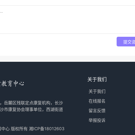
提交
关于我们
关于我们
在线报名
，岳麓区残联定点康复机构，长沙
沙市康复协会理事单位，西湖街道
留言反馈
举报投诉
育发展中心 版权所有
湘ICP备18012603