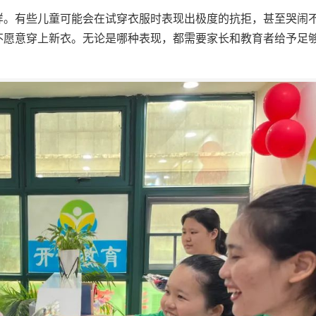
样。有些儿童可能会在试穿衣服时表现出极度的抗拒，甚至哭闹
不愿意穿上新衣。无论是哪种表现，都需要家长和教育者给予足