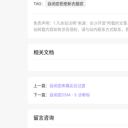
TAG：
自闭症拒绝新衣服症
免责声明：1.凡本站注明“来源：长沙开音”所载的文
站转载内容如有涉及侵权，请与站内联系方式联系，
相关文档
上一篇：
自闭症疼痛反应过度
下一篇：
自闭症DSM - 5 诊断标
留言咨询