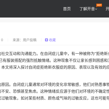
首页
了解开音
0
来源：用户投稿
收藏
的社交互动和沟通能力。在自闭症儿童中，有一种被称为“拒绝新
变已有服装搭配的强烈抵触情绪。这种现象不仅让家长感到困惑和
。本文将深入探讨自闭症拒绝新衣服症的原因、表现以及有效的
的原因。自闭症儿童通常对环境的变化非常敏感，他们对熟悉事
到不安、恐惧甚至焦虑。这种情绪反应源于他们对环境的不确定
官过敏现象，如对某些材质、颜色或气味的过敏反应，这也可能