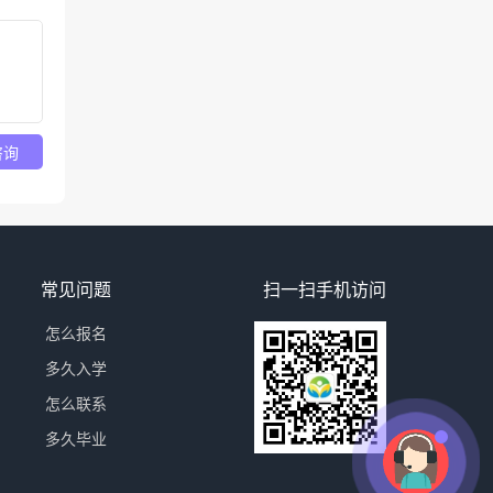
咨询
常见问题
扫一扫手机访问
怎么报名
多久入学
怎么联系
多久毕业