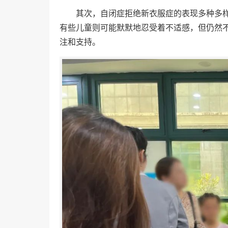
其次，自闭症拒绝新衣服症的表现多种多
有些儿童则可能默默地忍受着不适感，但仍然
注和支持。