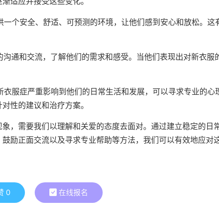
逐渐适应并接受这些变化。
提供一个安全、舒适、可预测的环境，让他们感到安心和放松。这
极的沟通和交流，了解他们的需求和感受。当他们表现出对新衣服
绝新衣服症严重影响到他们的日常生活和发展，可以寻求专业的心
针对性的建议和治疗方案。
现象，需要我们以理解和关爱的态度去面对。通过建立稳定的日
、鼓励正面交流以及寻求专业帮助等方法，我们可以有效地应对
赞
0
在线报名