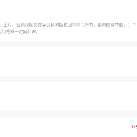
章、图片、音频视频文件等资料的版权归本中心所有，请务随意转载，； 2
我们将第一时间处理。
0