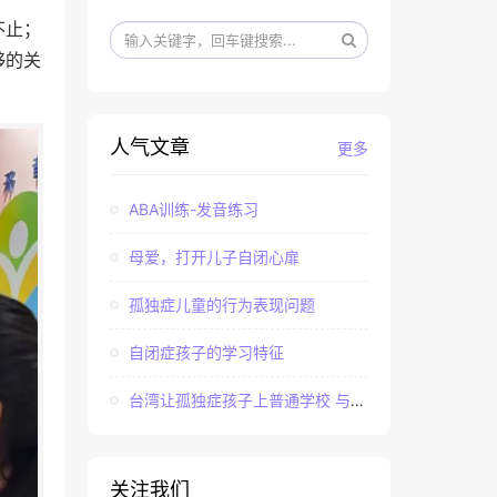
不止；
够的关
人气文章
更多
ABA训练-发音练习
母爱，打开儿子自闭心扉
孤独症儿童的行为表现问题
自闭症孩子的学习特征
台湾让孤独症孩子上普通学校 与社会“融合”
关注我们