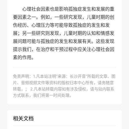
心理社会因素也是影响孤独症发生和发展的重
要因素之一。例如，一些研究发现，儿童时期的创
伤经历、心理压力等可能导致孤独症的发生和发
展；另一些研究则发现，儿童时期的认知和情感发
展问题可能与孤独症的发生和发展有关。这些发现
提示我们，在治疗和干预过程中应关注心理社会因
素的作用。
免责声明：1.凡本站注明“来源：长沙开音”所载的文章、图
片、音频视频文件等资料的版权归本中心所有，请务随意
转载，； 2.凡本站转载内容如有涉及侵权，请与站内联系
方式联系，我们将第一时间处理。
相关文档