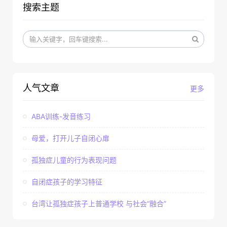
搜索主题
人气文章
更多
ABA训练-发音练习
母爱，打开儿子自闭心扉
孤独症儿童的行为表现问题
自闭症孩子的学习特征
台湾让孤独症孩子上普通学校 与社会“融合”