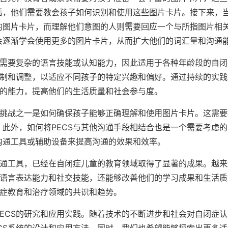
后，他们需要教会孩子如何识别和使用这些图片卡片。接下来，
的图片卡片，而理解他们意图的人则需要回应一个与所指图片相
会逐渐学会使用更多的图片卡片，从而扩大他们的词汇量和沟通
不需要复杂的语言技能或认知能力，因此适用于各种年龄段的自闭
定制和调整，以适应不同孩子的特定兴趣和偏好。通过持续的实践
通的能力，提高他们的生活质量和社会参与度。
的挑战之一是如何确保孩子能够正确理解和使用图片卡片。这需要
此外，如何将PECS与其他沟通手段相结合也是一个需要考虑的
沟通工具或辅助设备来提高沟通的效果和效率。
沟通工具，已经在自闭症儿童的教育领域取得了显著的成果。越来
的语言表达能力和社交技能，还能够改善他们的学习成果和生活质
闭症教育和治疗领域的共识和趋势。
ECS的研究和应用实践。随着技术的不断进步和社会对自闭症认
CS系统的设计和应用方法。同时，我们也希望能够探索出更多适