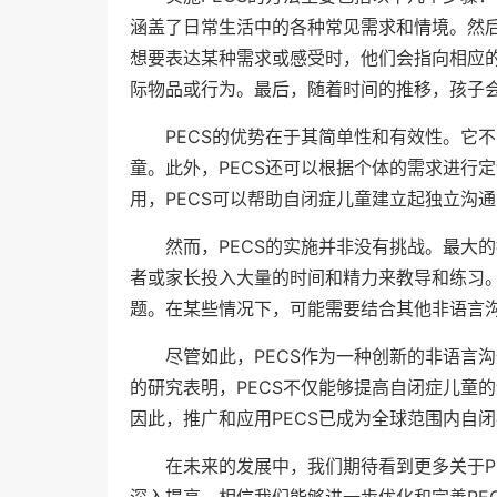
涵盖了日常生活中的各种常见需求和情境。然
想要表达某种需求或感受时，他们会指向相应
际物品或行为。最后，随着时间的推移，孩子
PECS的优势在于其简单性和有效性。它
童。此外，PECS还可以根据个体的需求进行
用，PECS可以帮助自闭症儿童建立起独立沟
然而，PECS的实施并非没有挑战。最大
者或家长投入大量的时间和精力来教导和练习。
题。在某些情况下，可能需要结合其他非语言
尽管如此，PECS作为一种创新的非语言
的研究表明，PECS不仅能够提高自闭症儿童
因此，推广和应用PECS已成为全球范围内自
在未来的发展中，我们期待看到更多关于P
深入提高，相信我们能够进一步优化和完善PE