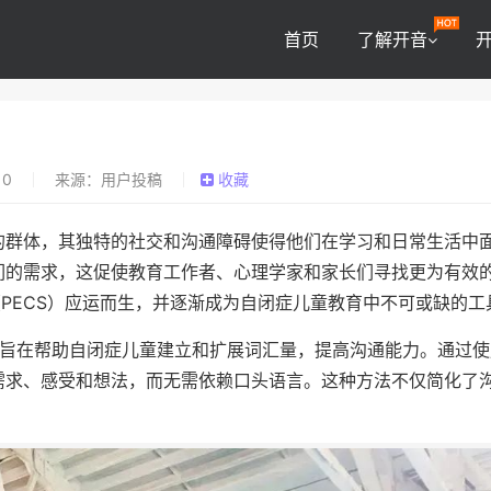
首页
了解开音
0
来源：用户投稿
收藏
的群体，其独特的社交和沟通障碍使得他们在学习和日常生活中
们的需求，这促使教育工作者、心理学家和家长们寻找更为有效
（PECS）应运而生，并逐渐成为自闭症儿童教育中不可或缺的工
，旨在帮助自闭症儿童建立和扩展词汇量，提高沟通能力。通过使
需求、感受和想法，而无需依赖口头语言。这种方法不仅简化了