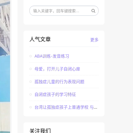
人气文章
更多
ABA训练-发音练习
母爱，打开儿子自闭心扉
孤独症儿童的行为表现问题
自闭症孩子的学习特征
台湾让孤独症孩子上普通学校 与社会“融合”
关注我们