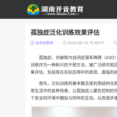
孤独症泛化训练效果评估
自闭症教育
2024-09-22 15:46:51
孤独症，也被称为自闭症谱系障碍（ASD
训练作为一种新兴的干预方法，被广泛研究和
果评估，包括其在实际应用中的表现、面临的
首先，泛化训练的基本概念是利用结构化
常生活中的各种场景，让孤独症儿童在控制的
个安全的环境中模拟与同伴的互动，从而逐步