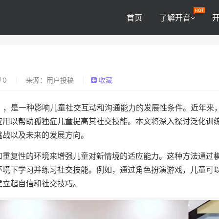
首页
了解开音
0
来源：用户投稿
收藏
），是一种影响儿童社交互动和沟通能力的发展性条件。近年来
应用以帮助孤独症儿童提高其社交技能。本文将深入探讨泛化训
挑战以及未来的发展方向。
和重复性的环境来增强儿童对新情境的适应能力。这种方法通过
环境下学习并练习社交技能。例如，通过角色扮演游戏，儿童可
建立起自信和社交技巧。