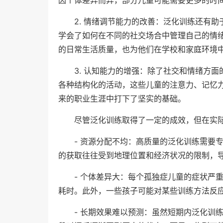
2. 情绪调节能力的改善：泛化训练还有
学会了如何在不同的社交场合中管理自己的情
的日常生活质量，也为他们在学校和家庭环境
3. 认知能力的增强：除了社交和情绪方
各种结构化的活动，这些儿童的注意力、记忆
来的职业生涯中打下了坚实的基础。
尽管泛化训练取得了一定的成效，但在实
- 资源分配不均：高质量的泛化训练需要
的获取往往受到地理位置和经济状况的限制，
- 个体差异大：每个孤独症儿童的症状严
耗时。此外，一些孩子可能对某些训练方法反
- 长期效果难以预测：虽然短期内泛化训