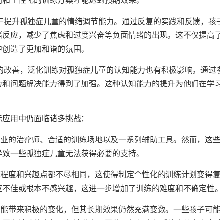
助于提升孤独症儿童的情绪调节能力。通过反复的实践和反馈，孩
绪反应，减少了焦虑和过度兴奋等负面情绪的出现。这不仅提高
中创造了更加和谐的氛围。
面的改善，泛化训练对孤独症儿童的认知能力也有积极影响。通过
力和问题解决能力得到了加强。这种认知能力的提升为他们在学
际应用中仍面临诸多挑战：
专业的治疗师、合适的训练场地以及一系列辅助工具。然而，这
导致一些孤独症儿童无法获得必要的支持。
重程度和兴趣点都不尽相同，这使得制定个性化的训练计划变得
应不佳或根本不感兴趣，这进一步增加了训练的难度和不确定性
练能带来积极的变化，但其长期效果仍然充满变数。一些孩子可