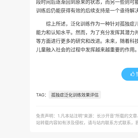
段时间后逐渐回到原来的状态，而另一些则可
训练后仍能获得有效的后续支持是一个亟待解
综上所述，泛化训练作为一种针对孤独症
能力和认知水平。然而，为了充分发挥其潜力
等方面进行更多的研究和改进。未来，随着科
儿童融入社会的过程中发挥越来越重要的作用
TAG：
孤独症泛化训练效果评估
免责声明：1.凡本站注明“来源：长沙开音”所载的文
站转载内容如有涉及侵权，请与站内联系方式联系，