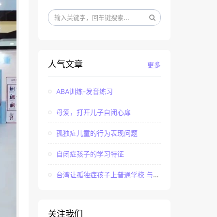
人气文章
更多
ABA训练-发音练习
母爱，打开儿子自闭心扉
孤独症儿童的行为表现问题
自闭症孩子的学习特征
台湾让孤独症孩子上普通学校 与社会“融合”
关注我们