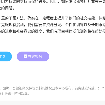
能因为持续的支持而保持进步。因此，如何确保孤独症儿童在完
决的问题。
儿童的干预方法，确实在一定程度上提升了他们的社交技能、情
并克服现有挑战，我们需要在资源分配、个性化训练以及长期跟
技的进步和社会意识的提高，我们有理由相信泛化训练将在帮助
。
赞
0
在线报名
章、图片、音频视频文件等资料的版权归本中心所有，请务随意转载，； 2
我们将第一时间处理。