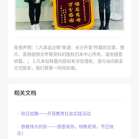
免责声明：1.凡本站注明“来源：长沙开音”所载的文章、图
片、音频视频文件等资料的版权归本中心所有，请务随意
转载，； 2.凡本站转载内容如有涉及侵权，请与站内联系
方式联系，我们将第一时间处理。
相关文档
秋日拾趣——开音教育社会实践活动
致敬伟大的你 ——感恩有你，特教老师，节日快
乐！