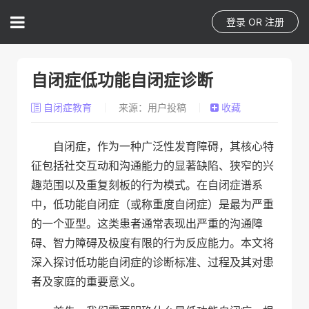
登录
OR
注册
自闭症低功能自闭症诊断
自闭症教育
来源：用户投稿
收藏
自闭症，作为一种广泛性发育障碍，其核心特
征包括社交互动和沟通能力的显著缺陷、狭窄的兴
趣范围以及重复刻板的行为模式。在自闭症谱系
中，低功能自闭症（或称重度自闭症）是最为严重
的一个亚型。这类患者通常表现出严重的沟通障
碍、智力障碍及极度有限的行为反应能力。本文将
深入探讨低功能自闭症的诊断标准、过程及其对患
者及家庭的重要意义。