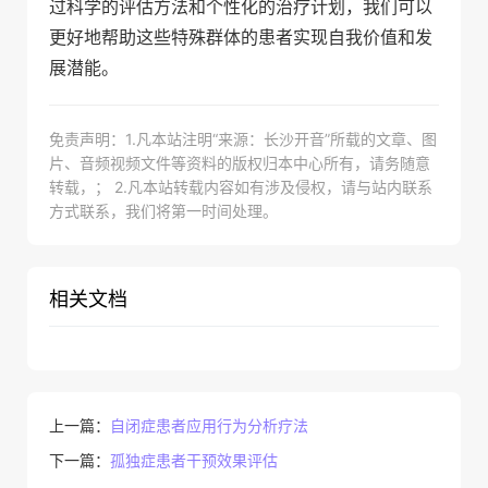
过科学的评估方法和个性化的治疗计划，我们可以
更好地帮助这些特殊群体的患者实现自我价值和发
展潜能。
免责声明：1.凡本站注明“来源：长沙开音”所载的文章、图
片、音频视频文件等资料的版权归本中心所有，请务随意
转载，； 2.凡本站转载内容如有涉及侵权，请与站内联系
方式联系，我们将第一时间处理。
相关文档
上一篇：
自闭症患者应用行为分析疗法
下一篇：
孤独症患者干预效果评估