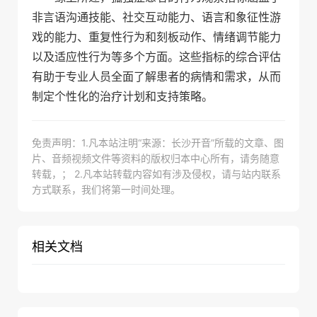
非言语沟通技能、社交互动能力、语言和象征性游
戏的能力、重复性行为和刻板动作、情绪调节能力
以及适应性行为等多个方面。这些指标的综合评估
有助于专业人员全面了解患者的病情和需求，从而
制定个性化的治疗计划和支持策略。
免责声明：1.凡本站注明“来源：长沙开音”所载的文章、图
片、音频视频文件等资料的版权归本中心所有，请务随意
转载，； 2.凡本站转载内容如有涉及侵权，请与站内联系
方式联系，我们将第一时间处理。
相关文档