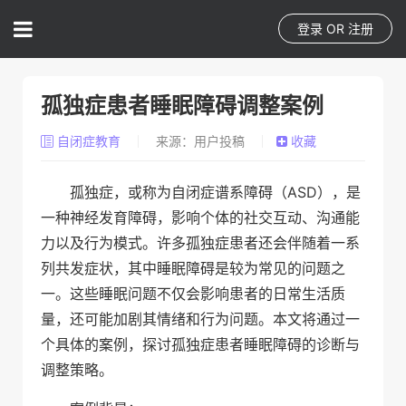
登录
OR
注册
孤独症患者睡眠障碍调整案例
自闭症教育
来源：用户投稿
收藏
孤独症，或称为自闭症谱系障碍（ASD），是
一种神经发育障碍，影响个体的社交互动、沟通能
力以及行为模式。许多孤独症患者还会伴随着一系
列共发症状，其中睡眠障碍是较为常见的问题之
一。这些睡眠问题不仅会影响患者的日常生活质
量，还可能加剧其情绪和行为问题。本文将通过一
个具体的案例，探讨孤独症患者睡眠障碍的诊断与
调整策略。