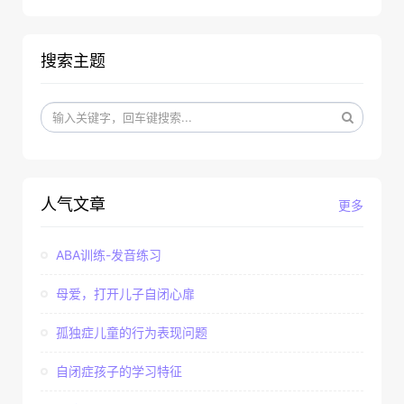
搜索主题
人气文章
更多
ABA训练-发音练习
母爱，打开儿子自闭心扉
孤独症儿童的行为表现问题
自闭症孩子的学习特征