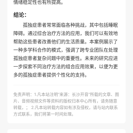
情绪稳定性也有所提高。
结论：
孤独症患者常常面临各种挑战，其中包括睡眠
障碍。通过综合治疗方法的应用，我们可以有效地
帮助这些患者改善他们的生活质量。本案例展示了
一种多学科合作的模式，强调了跨专业团队在处理
孤独症患者复杂问题中的重要性。未来的研究应进
一步探索不同治疗方法的组合应用效果，以便为更
多的孤独症患者提供个性化的支持。
免责声明：1.凡本站注明“来源：长沙开音”所载的文章、图
片、音频视频文件等资料的版权归本中心所有，请务随意
转载，； 2.凡本站转载内容如有涉及侵权，请与站内联系
方式联系，我们将第一时间处理。