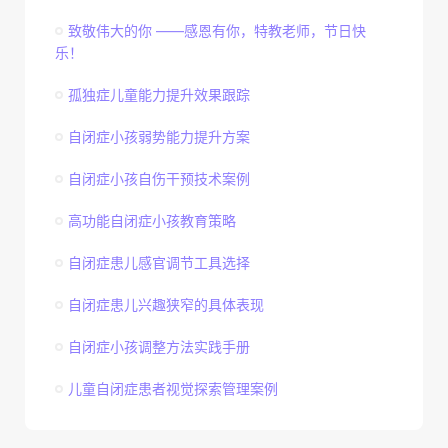
致敬伟大的你 ——感恩有你，特教老师，节日快
乐！
孤独症儿童能力提升效果跟踪
自闭症小孩弱势能力提升方案
自闭症小孩自伤干预技术案例
高功能自闭症小孩教育策略
自闭症患儿感官调节工具选择
自闭症患儿兴趣狭窄的具体表现
自闭症小孩调整方法实践手册
儿童自闭症患者视觉探索管理案例