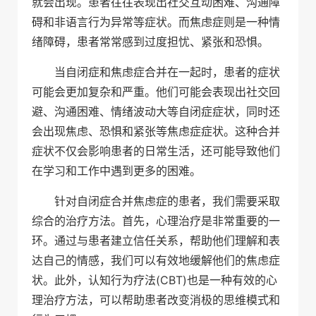
就会出现。患者往往表现出社交互动困难、沟通障
碍和非语言行为异常等症状。而焦虑症则是一种情
绪障碍，患者常常感到过度担忧、紧张和恐惧。
当自闭症和焦虑症合并在一起时，患者的症状
可能会更加复杂和严重。他们可能会表现出社交回
避、沟通困难、情绪波动大等自闭症症状，同时还
会出现焦虑、恐惧和紧张等焦虑症症状。这种合并
症状不仅会影响患者的日常生活，还可能导致他们
在学习和工作中遇到更多的困难。
针对自闭症合并焦虑症的患者，我们需要采取
综合的治疗方法。首先，心理治疗是非常重要的一
环。通过与患者建立信任关系，帮助他们理解和表
达自己的情感，我们可以有效地缓解他们的焦虑症
状。此外，认知行为疗法(CBT)也是一种有效的心
理治疗方法，可以帮助患者改变消极的思维模式和