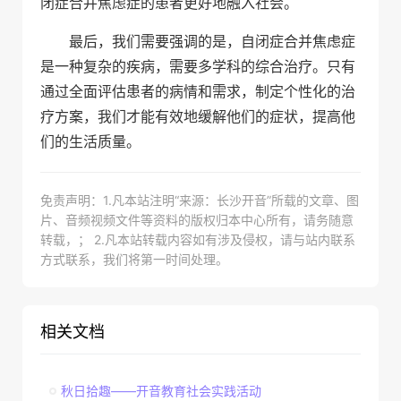
闭症合并焦虑症的患者更好地融入社会。
最后，我们需要强调的是，自闭症合并焦虑症
是一种复杂的疾病，需要多学科的综合治疗。只有
通过全面评估患者的病情和需求，制定个性化的治
疗方案，我们才能有效地缓解他们的症状，提高他
们的生活质量。
免责声明：1.凡本站注明“来源：长沙开音”所载的文章、图
片、音频视频文件等资料的版权归本中心所有，请务随意
转载，； 2.凡本站转载内容如有涉及侵权，请与站内联系
方式联系，我们将第一时间处理。
相关文档
秋日拾趣——开音教育社会实践活动