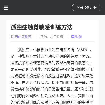
登录
OR
注册
孤独症触觉敏感训练方法
自闭症教育
来源：用户投稿
收藏
孤独症，也被称为自闭症谱系障碍（ASD），
是一种影响儿童社交互动和沟通的神经发育障碍。
这些孩子在处理感官信息时表现出高度的敏感性，
尤其是对触觉刺激。触觉敏感是指个体对触摸、压
力或振动等感觉输入的反应过度强烈，这可能导致
不适、焦虑甚至疼痛感。对于自闭症儿童来说，触
觉敏感不仅影响他们的日常生活质量，还可能加剧
他们的行为问题和社会互动困难。因此，提供适当
的触觉敏感训练方法对于改善自闭症儿童的生活至