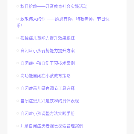
秋日拾趣——开音教育社会实践活动
致敬伟大的你 ——感恩有你，特教老师，节日快
乐！
孤独症儿童能力提升效果跟踪
自闭症小孩弱势能力提升方案
自闭症小孩自伤干预技术案例
高功能自闭症小孩教育策略
自闭症患儿感官调节工具选择
自闭症患儿兴趣狭窄的具体表现
自闭症小孩调整方法实践手册
儿童自闭症患者视觉探索管理案例