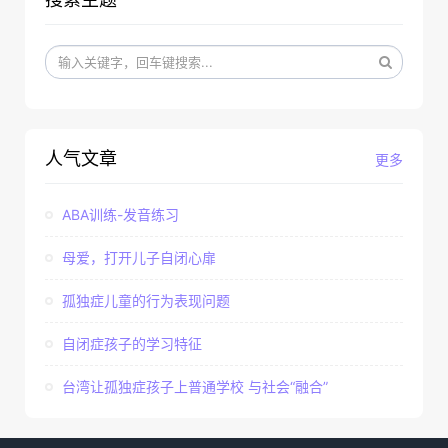
人气文章
更多
ABA训练-发音练习
母爱，打开儿子自闭心扉
孤独症儿童的行为表现问题
自闭症孩子的学习特征
台湾让孤独症孩子上普通学校 与社会“融合”