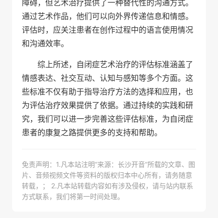
障碍，但艺术治疗提供了一种替代性的沟通方式。
通过艺术作品，他们可以向外界传递信息和情感。
评估时，应关注患者在创作过程中的语言使用情况
和沟通效率。
综上所述，自闭症艺术治疗的评估标准涵盖了
情感表达、社交互动、认知与感知等多个方面。这
些标准不仅有助于指导治疗方法的选择和应用，也
为评估治疗效果提供了依据。通过持续的实践和研
究，我们可以进一步完善这些评估标准，为自闭症
患者的康复之路提供更多的支持和帮助。
免责声明：1.凡本站注明“来源：长沙开音”所载的文章、图
片、音频视频文件等资料的版权归本中心所有，请务随意
转载，； 2.凡本站转载内容如有涉及侵权，请与站内联系
方式联系，我们将第一时间处理。