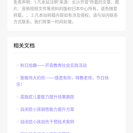
免责声明：1.凡本站注明“来源：长沙开音”所载的文章、图
片、音频视频文件等资料的版权归本中心所有，请务随意
转载，； 2.凡本站转载内容如有涉及侵权，请与站内联系
方式联系，我们将第一时间处理。
相关文档
秋日拾趣——开音教育社会实践活动
致敬伟大的你 ——感恩有你，特教老师，节日快
乐！
孤独症儿童能力提升效果跟踪
自闭症小孩弱势能力提升方案
自闭症小孩自伤干预技术案例