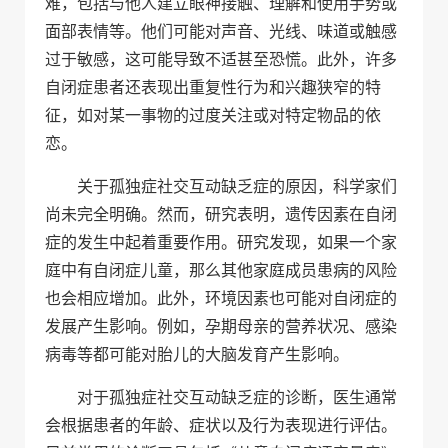
难，包括与他人建立眼神接触、理解和使用手势或
面部表情等。他们可能对声音、光线、味道或触感
过于敏感，这可能导致不适甚至恐慌。此外，许多
自闭症患者还表现出重复性行为和兴趣狭窄的特
征，如对某一事物的过度关注或对特定物品的依
恋。
关于孤独症社交互动缺乏症的原因，科学家们
尚未完全明确。然而，研究表明，遗传因素在自闭
症的发生中起着重要作用。研究发现，如果一个家
庭中有自闭症儿童，那么其他家庭成员患病的风险
也会相应增加。此外，环境因素也可能对自闭症的
发展产生影响。例如，孕期母亲的营养状况、感染
病毒等都可能对胎儿的大脑发育产生影响。
对于孤独症社交互动缺乏症的诊断，医生通常
会根据患者的年龄、症状以及行为表现进行评估。