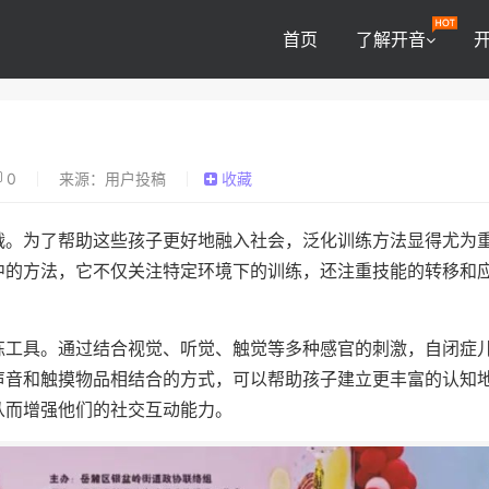
首页
了解开音
0
来源：用户投稿
收藏
战。为了帮助这些孩子更好地融入社会，泛化训练方法显得尤为
中的方法，它不仅关注特定环境下的训练，还注重技能的转移和
练工具。通过结合视觉、听觉、触觉等多种感官的刺激，自闭症
声音和触摸物品相结合的方式，可以帮助孩子建立更丰富的认知
从而增强他们的社交互动能力。