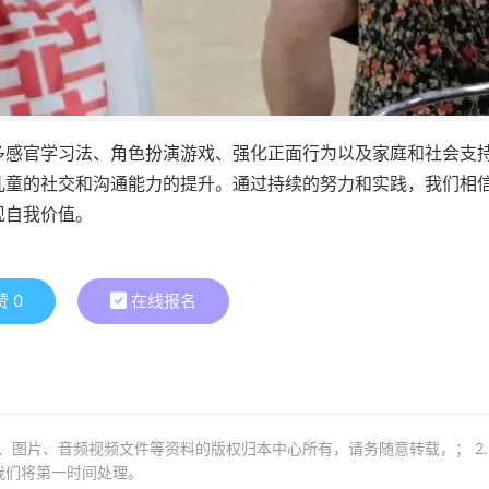
多感官学习法、角色扮演游戏、强化正面行为以及家庭和社会支
儿童的社交和沟通能力的提升。通过持续的努力和实践，我们相
现自我价值。
赞
0
在线报名
章、图片、音频视频文件等资料的版权归本中心所有，请务随意转载，； 2
我们将第一时间处理。