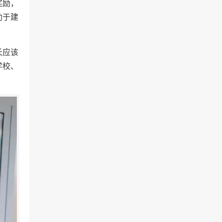
奖励，
助于建
长应该
学校、