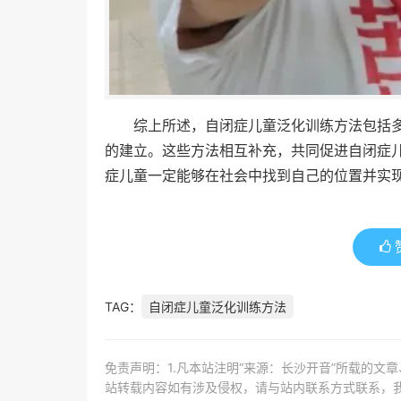
综上所述，自闭症儿童泛化训练方法包括
的建立。这些方法相互补充，共同促进自闭症
症儿童一定能够在社会中找到自己的位置并实
TAG：
自闭症儿童泛化训练方法
免责声明：1.凡本站注明“来源：长沙开音”所载的文
站转载内容如有涉及侵权，请与站内联系方式联系，