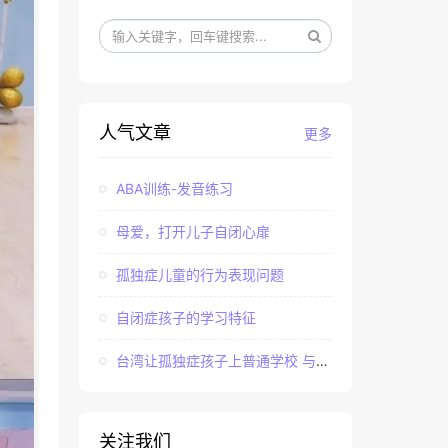
人气文章
更多
ABA训练-发音练习
母爱，打开儿子自闭心扉
孤独症儿童的行为表现问题
自闭症孩子的学习特征
台湾让孤独症孩子上普通学校 与社会“融合”
关注我们