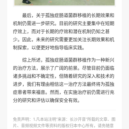
最后，关于孤独症肠道菌群移植的长期效果和
机制仍需进一步研究。目前的研究主要集中在短期
疗效上，而对于长期的疗效和潜在机制仍知之甚
少。因此，未来的研究需要更加关注长期效果和机
制探索，以便更好地指导临床实践。
综上所述，孤独症肠道菌群移植作为一种新兴
的治疗方法，展示了广阔的前景。尽管目前仍面临
诸多挑战和不确定性，但随着研究的深入和技术的
进步，我们有理由相信这一治疗方法最终将为孤独
症患者带来福音。然而，在实施治疗前仍需进行充
分的研究和评估以确保安全有效。
免责声明：1.凡本站注明“来源：长沙开音”所载的文章、图
片、音频视频文件等资料的版权归本中心所有，请务随意