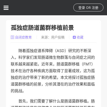
登录
OR
注册
孤独症肠道菌群移植前景
自闭症教育
来源：用户投稿
收藏
随着孤独症谱系障碍（ASD）研究的不断深
入，科学家们发现肠道微生物群落与自闭症之间的
联系越来越紧密。近年来，肠道菌群移植（FMT）
技术在治疗各种疾病方面取得了显著成效，这为孤
独症的治疗带来了新的希望。本文将探讨孤独症肠
道菌群移植的前景，分析其潜在的治疗效果和面临
的挑战。
首先，我们需要了解什么是肠道菌群移植。肠