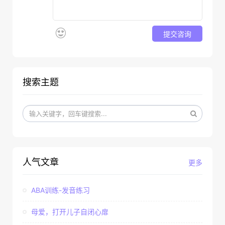
提交咨询
搜索主题
人气文章
更多
ABA训练-发音练习
母爱，打开儿子自闭心扉