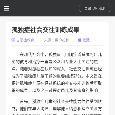
登录
OR
注册
孤独症社会交往训练成果
自闭症教育
来源：用户投稿
收藏
在现代社会中，孤独症（自闭症谱系障碍）儿
童的教育和治疗一直是公众和专业人士关注的焦
点。随着对孤独症认知的深入，社会交往训练已经
成为了孤独症儿童干预的重要组成部分。本文旨在
探讨孤独症儿童在经过系统的社交技能训练后所取
得的成果，以及这一过程对患儿及其家庭的影响。
首先，孤独症儿童的社会交往能力往往受到限
制，他们在与人沟通、理解他人情感和建立关系方