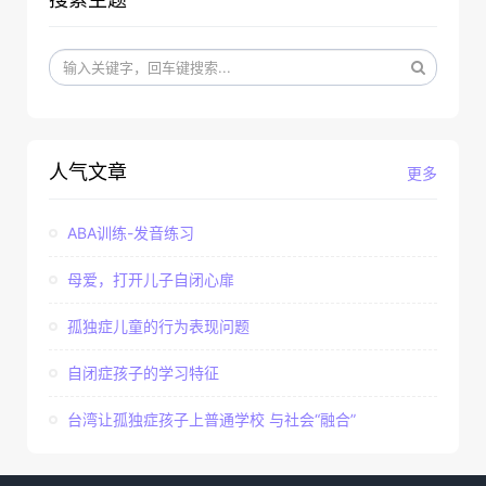
人气文章
更多
ABA训练-发音练习
母爱，打开儿子自闭心扉
孤独症儿童的行为表现问题
自闭症孩子的学习特征
台湾让孤独症孩子上普通学校 与社会“融合”