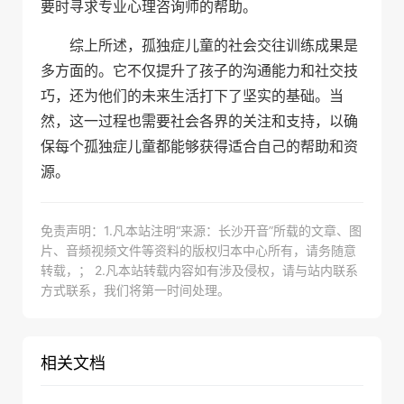
要时寻求专业心理咨询师的帮助。
综上所述，孤独症儿童的社会交往训练成果是
多方面的。它不仅提升了孩子的沟通能力和社交技
巧，还为他们的未来生活打下了坚实的基础。当
然，这一过程也需要社会各界的关注和支持，以确
保每个孤独症儿童都能够获得适合自己的帮助和资
源。
免责声明：1.凡本站注明“来源：长沙开音”所载的文章、图
片、音频视频文件等资料的版权归本中心所有，请务随意
转载，； 2.凡本站转载内容如有涉及侵权，请与站内联系
方式联系，我们将第一时间处理。
相关文档