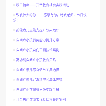
秋日拾趣——开音教育社会实践活动
致敬伟大的你 ——感恩有你，特教老师，节日快
乐！
孤独症儿童能力提升效果跟踪
自闭症小孩弱势能力提升方案
自闭症小孩自伤干预技术案例
高功能自闭症小孩教育策略
自闭症患儿感官调节工具选择
自闭症患儿兴趣狭窄的具体表现
自闭症小孩调整方法实践手册
儿童自闭症患者视觉探索管理案例