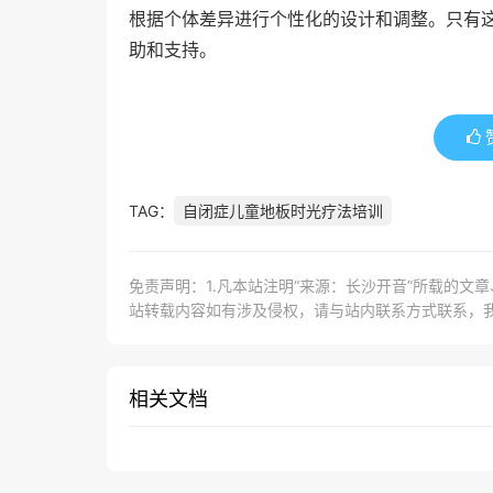
根据个体差异进行个性化的设计和调整。只有
助和支持。
TAG：
自闭症儿童地板时光疗法培训
免责声明：1.凡本站注明“来源：长沙开音”所载的文
站转载内容如有涉及侵权，请与站内联系方式联系，
相关文档