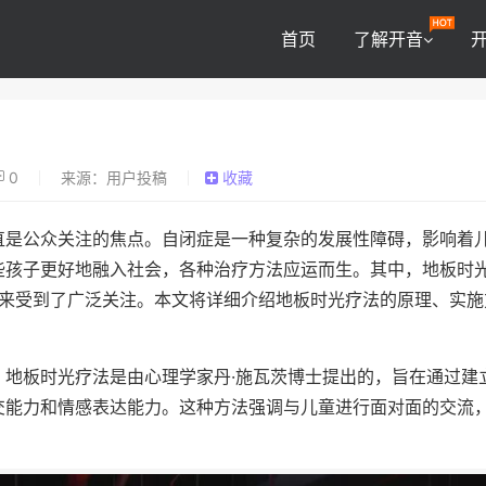
首页
了解开音
0
来源：用户投稿
收藏
直是公众关注的焦点。自闭症是一种复杂的发展性障碍，影响着
些孩子更好地融入社会，各种治疗方法应运而生。其中，地板时
，近年来受到了广泛关注。本文将详细介绍地板时光疗法的原理、实
。地板时光疗法是由心理学家丹·施瓦茨博士提出的，旨在通过建
交能力和情感表达能力。这种方法强调与儿童进行面对面的交流
。