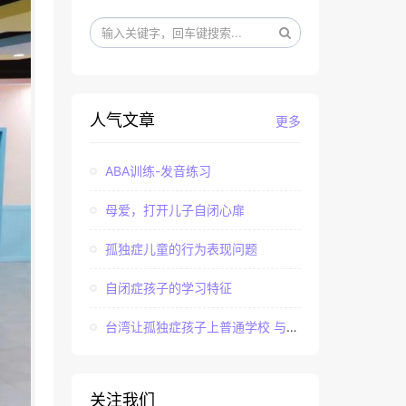
人气文章
更多
ABA训练-发音练习
母爱，打开儿子自闭心扉
孤独症儿童的行为表现问题
自闭症孩子的学习特征
台湾让孤独症孩子上普通学校 与社会“融合”
关注我们