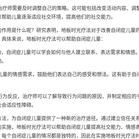
，治疗师需要及时调整自己的策略。这可能包括改变活动内容、调
以帮助儿童逐渐适应社交环境，提高他们的社交能力。
的作用是什么呢？研究表明，地板时光疗法对于改善自闭症儿童
。具体来说，地板时光疗法可以帮助自闭症儿童：
互动，自闭症儿童可以学会如何与他人建立联系、表达需求和情感
动。
注儿童的情感需求，鼓励他们表达自己的感受和想法。这有助于自
的行为反应，治疗师可以了解导致行为问题的原因，并制定相应的
社会适应性障碍。
方法，为自闭症儿童提供了一种新的治疗途径。通过建立信任关
的实施，地板时光疗法可以帮助自闭症儿童提高社交能力、情感
，每个自闭症儿童的情况都是独特的，因此在实施地板时光疗法