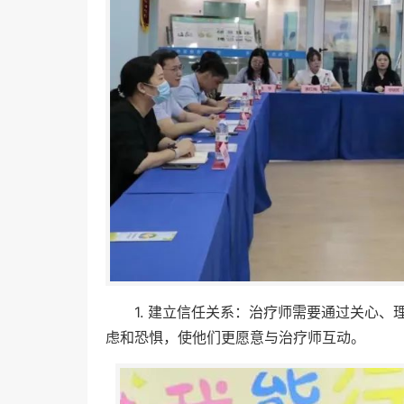
1. 建立信任关系：治疗师需要通过关心
虑和恐惧，使他们更愿意与治疗师互动。