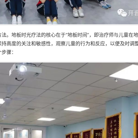
法。地板时光疗法的核心在于“地板时间”，即治疗师与儿童在
保持高度的关注和敏感性，观察儿童的行为和反应，以便及时调
个步骤：