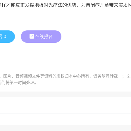
这样才能真正发挥地板时光疗法的优势，为自闭症儿童带来实质
赞
0
在线报名
章、图片、音频视频文件等资料的版权归本中心所有，请务随意转载，； 2
我们将第一时间处理。