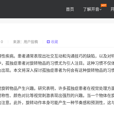
首页
了解开音
0
来源：用户投稿
收藏
碍性疾病。患者通常表现出社交互动和沟通技巧的缺陷，以及对
中，孤独症患者对旋转物品的习惯尤为引人注目。这种习惯不仅
会出现。本文将深入探讨孤独症患者为何会有这种旋转物品的习
对旋转物品产生兴趣。研究表明，许多孤独症患者在视觉处理方
对称性、颜色对比等视觉刺激表现出强烈的兴趣。当一个物体在
的注意。此外，旋转动作本身可能产生一种节奏感和预测性，这