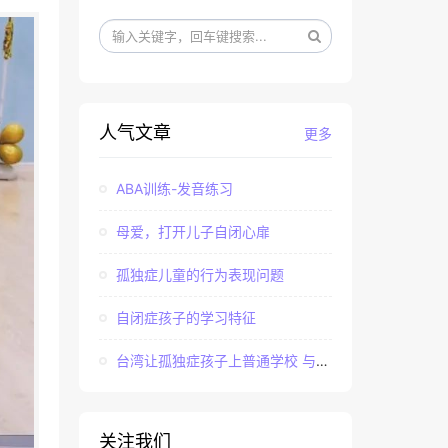
人气文章
更多
ABA训练-发音练习
母爱，打开儿子自闭心扉
孤独症儿童的行为表现问题
自闭症孩子的学习特征
台湾让孤独症孩子上普通学校 与社会“融合”
关注我们