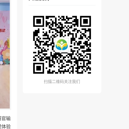
扫描二维码关注我们
感官输
觉体验