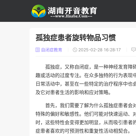
孤独症患者旋转物品习惯
自闭症教育
2025-02-28 16:28:17
孤独症，又称自闭症，是一种神经发育障
趣或活动的过度专注。在众多独特的行为表现
日常活动中，甚至在一些特定的治疗程序中也
及它对患者生活的影响和应对策略。
首先，我们需要了解为什么孤独症患者会
特殊的偏好和敏感性。他们可能对快速运动、
时，这些特性会变得更加明显，从而吸引患者
症患者喜欢的可预测性和重复性活动相契合。