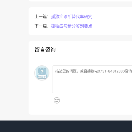
上一篇：
孤独症诊断替代率研究
下一篇：
孤独症与精分鉴别要点
留言咨询