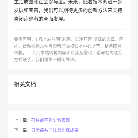
生活质量和社会参与度。未来，随着技术的进一步
发展和完善，我们可以期待更多的创新方法来支持
自闭症患者的全面发展。
免责声明：1.凡本站注明“来源：长沙开音”所载的文章、图
片、音频视频文件等资料的版权归本中心所有，请务随意
转载，； 2.凡本站转载内容如有涉及侵权，请与站内联系
方式联系，我们将第一时间处理。
相关文档
上一篇：
孤独症不看少看表现
下一篇：
自闭症共同注意训练成果