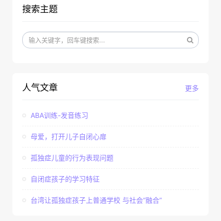
搜索主题
人气文章
更多
ABA训练-发音练习
母爱，打开儿子自闭心扉
孤独症儿童的行为表现问题
自闭症孩子的学习特征
台湾让孤独症孩子上普通学校 与社会“融合”