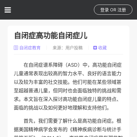
登录
OR
注册
自闭症高功能自闭症儿
自闭症教育
来源：用户投稿
收藏
在自闭症谱系障碍（ASD）中，高功能自闭症
儿童通常表现出较高的智力水平、良好的语言能力
以及较为丰富的社交技能。他们可能在某些领域甚
至超越普通儿童，但同时也会面临独特的挑战和需
求。本文旨在深入探讨高功能自闭症儿童的特点、
面临的挑战以及如何更好地理解和支持他们。
首先，我们需要了解什么是高功能自闭症。根
据美国精神病学会发布的《精神疾病诊断与统计手