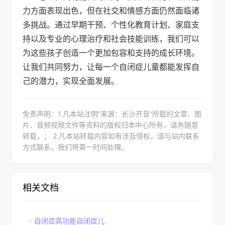
力方面表现出色，但在社交和情感方面仍然面临诸
多挑战。通过早期干预、个性化教育计划、家庭支
持以及专业的心理治疗和社会技能训练，我们可以
为这些孩子创造一个更加包容和支持的成长环境。
让我们共同努力，让每一个自闭症儿童都能发挥自
己的潜力，实现全面发展。
免责声明：1.凡本站注明“来源：长沙开音”所载的文章、图
片、音频视频文件等资料的版权归本中心所有，请务随意
转载，； 2.凡本站转载内容如有涉及侵权，请与站内联系
方式联系，我们将第一时间处理。
相关文档
自闭症高功能自闭症儿