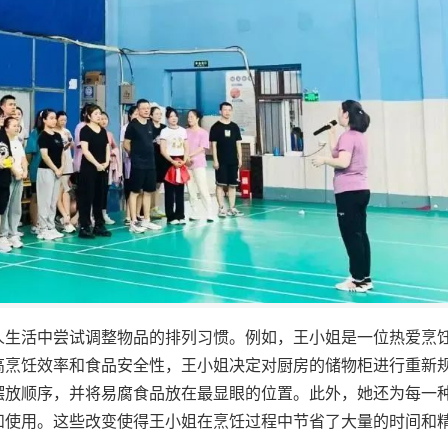
人生活中尝试调整物品的排列习惯。例如，王小姐是一位热爱烹
高烹饪效率和食品安全性，王小姐决定对厨房的储物柜进行重新
摆放顺序，并将易腐食品放在最显眼的位置。此外，她还为每一
和使用。这些改变使得王小姐在烹饪过程中节省了大量的时间和