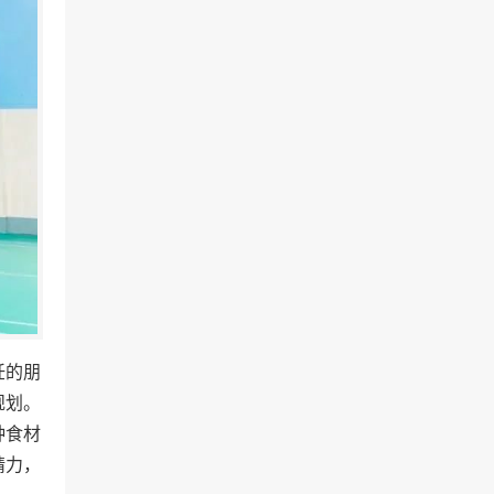
饪的朋
规划。
种食材
精力，