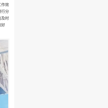
工作效
进行分
的及时
致好