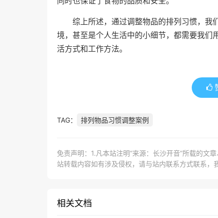
同时也保证了食物的品质和安全。
综上所述，通过调整物品的排列习惯，我
境，甚至是个人生活中的小细节，都需要我们
活方式和工作方法。
TAG：
排列物品习惯调整案例
免责声明：1.凡本站注明“来源：长沙开音”所载的文
站转载内容如有涉及侵权，请与站内联系方式联系，
相关文档