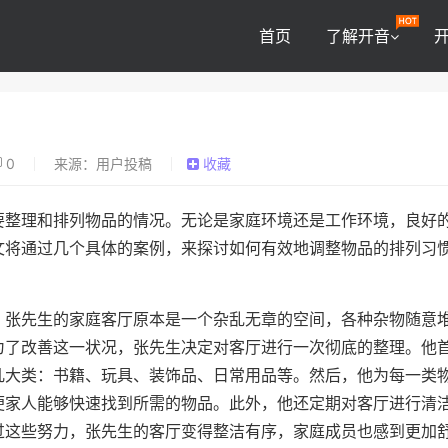
首页
了解开音
0
来源：用户投稿
收藏
要整理和排列物品的情况。无论是家庭环境还是工作环境，良好
文将通过几个具体的案例，来探讨如何有效地调整物品的排列习
。张先生的家庭客厅原本是一个杂乱无章的空间，各种杂物随意
为了改善这一状况，张先生决定对客厅进行一次彻底的整理。他
几大类：书籍、玩具、装饰品、日常用品等。然后，他为每一类
便家人能够快速找到所需的物品。此外，他还定期对客厅进行清
过这些努力，张先生的客厅变得整洁有序，家庭成员也感到更加