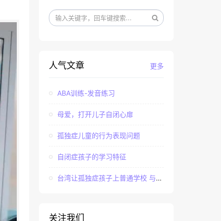
人气文章
更多
ABA训练-发音练习
母爱，打开儿子自闭心扉
孤独症儿童的行为表现问题
自闭症孩子的学习特征
台湾让孤独症孩子上普通学校 与社会“融合”
关注我们