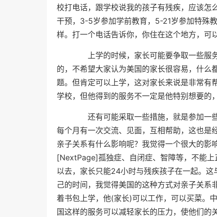
校打电话，跟学校说我的孩子有残疾，应该怎么
干预，3-5岁参加学前教育，5-21岁参加特
样。打一个电话告诉你，你住在这个地方，可
上学的时候，家长可能要争取一些服务
的，不希望大家认为美国的家长很容易，什么
题。但肯定可以上学，这对家长来说是非常有
学校，但他得到的服务不一定是他特别想要的
还有可能采取一些措施，就是参加一些
每个月有一次交流、见面，互相帮助，这也是
亲子关系有什么影响呢？我觉得一个很大的影
[NextPage]孤独症、自闭症、智障等，
以去，家长只能24小时与残疾孩子在一起。
己的时间，我觉得美国的这种方式对亲子关系
着书包上学，他(家长)可以工作，可以买菜。
国这样的服务可以减轻家长的压力，使他们的