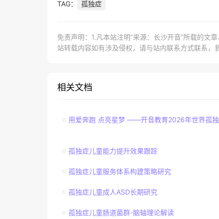
TAG：
孤独症
免责声明：1.凡本站注明“来源：长沙开音”所载的文
站转载内容如有涉及侵权，请与站内联系方式联系，
相关文档
用爱奔跑 点亮星梦 ——开音教育2026年世界孤
孤独症儿童能力提升效果跟踪
孤独症儿童服务体系构建策略研究
孤独症儿童成人ASD长期研究
孤独症儿童肠道菌群-脑轴理论解读