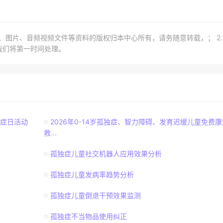
章、图片、音频视频文件等资料的版权归本中心所有，请务随意转载，； 2
我们将第一时间处理。
独症日活动
2026年0-14岁孤独症、智力障碍、发育迟缓儿童免费康
救...
孤独症儿童社交机器人应用效果分析
孤独症儿童发病率趋势分析
孤独症儿童倒退干预效果监测
孤独症不当物品使用纠正