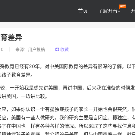
首页
了解开音
教育差异
0
来源：用户投稿
收藏
殊教育已经有20年，对中美国际教育的差异有很深的了解。以
症孩子教育差异。
比较，一开始我是想先讲美国，再讲中国，后来我在准备的时候
边讲美国，一边讲比较。
应，如果你认识一个有孤独症孩子的家长一开始也会很突然，
反应，美国有一些人做研究，我的研究主要是自闭症、孤独症，
映了在中国也一样有各种各样的情况。所以采取了这些寻找信息
国孤独症孩子的家庭。我介绍的是美国，但与中国家庭一样，就