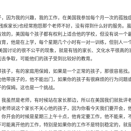
，因为我的兴趣，我的工作，在美国我参加每个月一次的孤独
残疾家长)也经常抱怨那个老师不好，没有得到什么好的服务。
有效的，美国每个孩子都有权利上适合他的学校，但没有说一个
教育，他是在上学，每个星期几个小时有一对一训练，但别人一
美国讨论的很不公平的现象，就是有钱的家长、文化水平很高的
利去争取，可能他们的孩子受到比较好的教育。
孩子，有的家庭用保姆，如果是一个正常的孩子，那很容易找
助他带孩子的，他不能出门，如果你的孩子有很麻烦的行为问题
子的保姆。这也是一个挑战。
我虽然是老师，有时候站在家长那边，所以在美国我们就批评
的老师说这个家长不关心他的孩子，因为你看今天我们要开会，
，你开会的时候是星期三上午十点，他肯定要工作，他不能来，
不可能离开他的工作，特别是如果你的工作不是特别稳定的，就