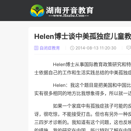
Helen博士谈中美孤独症儿童
自闭症教育
2014-08-13 11:20:30
Helen博士从事国际教育政策研究和特
士依据自己的工作和生活实践总结的中美孤独
Helen：我这个题目是把美国和中国
实有很多相同的地方比我想象得多，所以就一
如果一个家庭中有孤独症孩子可能的反
讶，很吃惊，不能接受打击。但也有另外一种
三四岁才诊断的。我知道有这个问题，这也反
的措施。我的研究在中国，所以特别了解在中