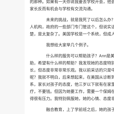
的那种。如果有一天你说我要去学校开会，他
家长反而有机会与学校有交流沟通。
未来的挑战，就是我死了以后怎么办？
人机构，政府的一些部门专门管这个，但说实
楚，是太复杂了。美国学校是一个系统，但成
我想给大家举几个例子。
什么样的服务可以帮助孩子？Ann是美
助，希望有什么样的帮助？我发现她的态度特
长，但态度非常非常乐观。我以前采访的只是
呢？我就不明白，后来想起来，在美国从诊断
系，家长对孩子的态度，他三岁以下就有在家
疗，不要钱。但因为她要工作，需要一个保姆
得很有压力。我特别佩服她，她的心情、态度
融合教育，上了学前班之后，她的孩子就与