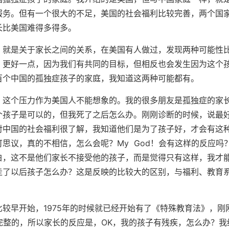
服务。但有一个很大的不足，美国的社会福利比较完善，两个国
长比美国难得多得多。
就是关于家长之间的关系，在美国有人做过，发现两种可能性
，更好一点，因为我们有共同的目标，但相反也会发生因为这个
百个中国的孤独症孩子的家庭，我知道这两种可能都有。
这个压力作为美国人不能想象的。我的很多朋友是孤独症的家
个孩子是可以的，但我死了之后怎么办。刚刚诊断的时候，说最
对中国的社会福利很了解，我知道他们是为了孩子好，才会有这
思议，真的不相信，怎么会呢？My God！会有这样的反应吗
白，这不是他们家长不接受他的孩子，而是觉得只有这样，我才
走了以后孩子怎么办？这是反映的比较大的区别，与福利、教育
早开始，1975年的时候就已经开始有了《特殊教育法》，刚
是完整的，所以家长的反应是，OK，我的孩子有残疾，怎么办？我