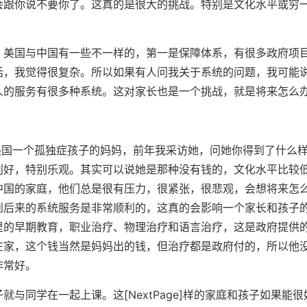
会跟你说不要你了。这真的是很大的挑战。特别是文化水平或穷
美国与中国有一些不一样的，第一是保障体系，有很多政府项
话，我觉得很复杂。所以如果有人问我关于系统的问题，我可能
人的服务有很多种系统。这对家长也是一个挑战，就是将来怎么
国一个孤独症孩子的妈妈，前年我采访她，问她你得到了什么
别好，特别乐观。其实可以说她是那种没有钱的，文化水平比较
中国的家庭，他们总是很有压力，很紧张，很悲观，会想将来怎
到后来的系统服务是非常顺利的，这真的会影响一个家长和孩子
里的早期教育，职业治疗、物理治疗和语言治疗，这是政府提供
在家，这个钱当然是妈妈出的钱，但治疗都是政府付的，所以他
非常好。
同学在一起上课。这[NextPage]样的家庭和孩子如果能很