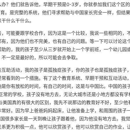
办？他们就告诉他，早期干预是0-3岁，你就参加我们这个区
殊教育。是完整的系统，他们寻求帮助与中国家长完全一样，但结
以干什么干什么。
，可能要跟学校合作，因为这是一个比较，我说一些相同的，
都有，因为他们也不完美，也有自己的问题。等一下可以讨论这
帮助的，我的孩子至少从三岁就开始上一个学前班，一个幼儿园
，不一定是最好的，所以可能会去争取。
互助活动，我的孩子是孤独症孩子，你的孩子也是孤独症孩子
经常看到的一个措施。有了这个教育系统、早期干预和互动活动
响是你有放松的时间，有自己的时间，这是与中国比。中国的孩
不能上正常的学校，孩子没有地方去，无论大城市还是小地方都没有学
这与美国真的有很大的区别，我先不说那边的教育好不好，至少他
非常好。因为早上爸爸妈妈起床，让他准备上学，和周围的孩子
中国很多家长是一天到晚让孩子跟着他，因为他没有地方去。我
关系更为积极一点，他可以欣赏孩子，他可以欣赏自己的作业，