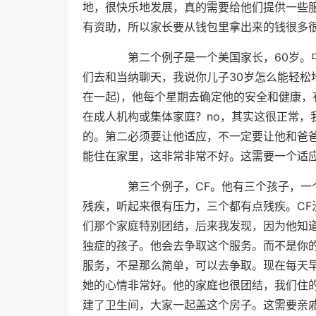
地，很快乐地发展，真的需要给他们提供一些
有资助，所以家长要从钱包里拿出来的钱很多
第二个例子是一个美国家长，60岁。中
们去和当纳聊天，我说你儿子30岁怎么能轻松
在一起)，他每个星期去确定他的安全和健康，
在成人机构或集体家庭？no，其实这很正常，
的。第二必须要让他适应，不一定要让他和爸
能住在家里，这非常非常不好。这需要一个适
第三个例子，CF。他有三个孩子，一个
残疾，听起来很有压力，三个都有点残疾。C
们那个家庭特别团结，后来我发现，因为他知
独症的孩子。他会去争取这个服务。而不是你
服务，不是那么简单，可以去争取。现在每天
她的心情非常好。他的家庭也很团结，我们住
建了卫生间，大家一起盖这个房子。这需要亲