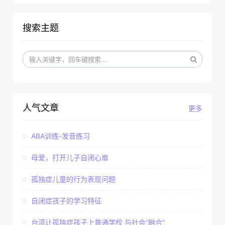
搜索主题
人气文章
更多
ABA训练-发音练习
母爱，打开儿子自闭心扉
孤独症儿童的行为表现问题
自闭症孩子的学习特征
台湾让孤独症孩子上普通学校 与社会“融合”