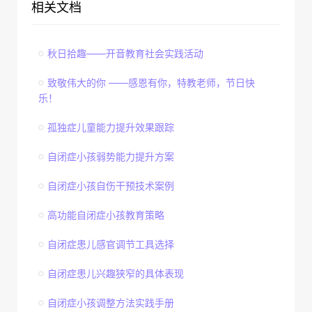
相关文档
秋日拾趣——开音教育社会实践活动
致敬伟大的你 ——感恩有你，特教老师，节日快
乐！
孤独症儿童能力提升效果跟踪
自闭症小孩弱势能力提升方案
自闭症小孩自伤干预技术案例
高功能自闭症小孩教育策略
自闭症患儿感官调节工具选择
自闭症患儿兴趣狭窄的具体表现
自闭症小孩调整方法实践手册