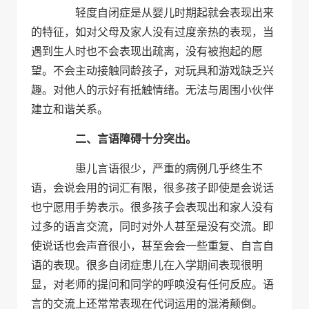
轻度自闭症是从婴儿时期起就会表现出来
的特征，如对父母及家人没有过度亲热的表现，当
遇到生人时也不会表现出疏离，没有被抱起的愿
望。不会主动接触同龄孩子，对玩具和游戏缺乏兴
趣。对他人的示好有抵触情绪。无法与周围小伙伴
建立和谐关系。
二、言语障碍十分突出。
患儿言语很少，严重的病例几乎终生不
语，会说会用的词汇有限，很多孩子即使是会说话
也宁愿用手势表示。很多孩子会表现出和家人没有
过多的语言交流，同时对外人甚至是没有交流。即
使说话也会声音很小，甚至会会一些重复、自言自
语的表现。很多自闭症患儿在入学期间表现很明
显，对老师的提问和同学的呼唤没有任何反应。语
言的交流上还常常表现在代词运用的混淆颠倒。