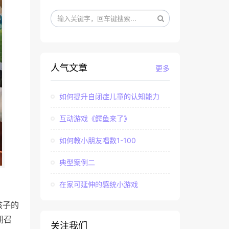
人气文章
更多
如何提升自闭症儿童的认知能力
互动游戏《鳄鱼来了》
如何教小朋友唱数1-100
典型案例二
在家可延伸的感统小游戏
孩子的
期召
关注我们