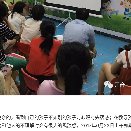
复杂的。看到自己的孩子不如别的孩子时心理有失落感；在教导
和他人的不理解时会有很大的孤独感。2017年6月22日上午如