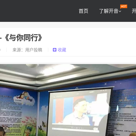
首页
了解开音
—《与你同行》
0
来源：用户投稿
收藏