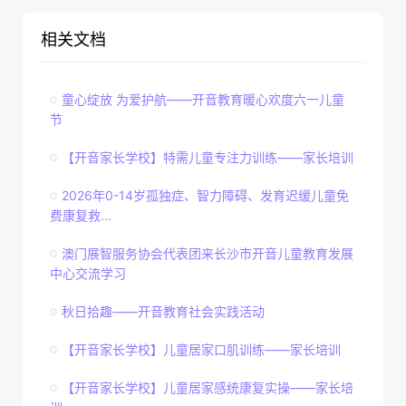
相关文档
童心绽放 为爱护航——开音教育暖心欢度六一儿童
节
【开音家长学校】特需儿童专注力训练——家长培训
2026年0-14岁孤独症、智力障碍、发育迟缓儿童免
费康复救...
澳门展智服务协会代表团来长沙市开音儿童教育发展
中心交流学习
秋日拾趣——开音教育社会实践活动
【开音家长学校】儿童居家口肌训练——家长培训
【开音家长学校】儿童居家感统康复实操——家长培