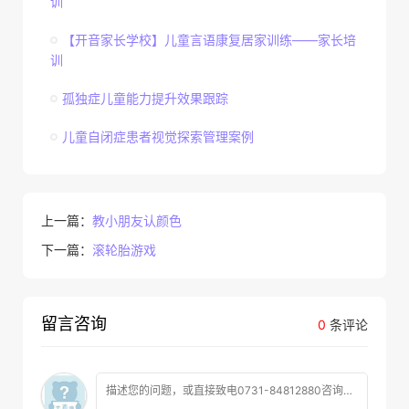
训
【开音家长学校】儿童言语康复居家训练——家长培
训
孤独症儿童能力提升效果跟踪
儿童自闭症患者视觉探索管理案例
上一篇：
教小朋友认颜色
下一篇：
滚轮胎游戏
留言咨询
0
条评论