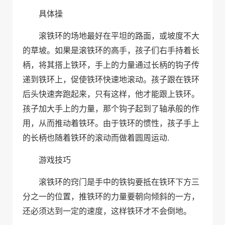
具体操
滚铁环的场地最好在平坦的路面，或坡度不大
的草坡。如果是滚铁环的高手，孩子们右手持着长
柄，将其搭上铁环，手上的力量通过长柄的钩子传
递到铁环上，促使铁环快速地滚动。孩子跟在铁环
后头快速奔跑起来，只有这样，他才能跟上铁环。
孩子加大手上的力量，那个钩子起到了轴承般的作
用，从而推动着铁环。由于铁环的惯性，孩子手上
.
的长柄也随着铁环的滚动而做着圆周运动
游戏技巧
滚铁环的窍门是手中的铁钩要抵在铁环下方三
分之一的位置，推铁环的力量要朝向倾斜的一方，
还必须达到一定的速度，这样铁环才不会倒地。