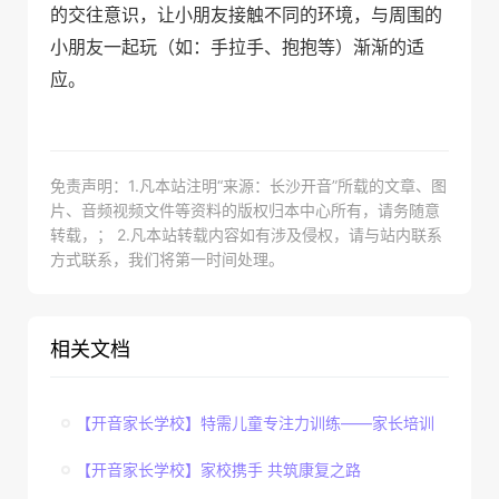
的交往意识，让小朋友接触不同的环境，与周围的
小朋友一起玩（如：手拉手、抱抱等）渐渐的适
应。
免责声明：1.凡本站注明“来源：长沙开音”所载的文章、图
片、音频视频文件等资料的版权归本中心所有，请务随意
转载，； 2.凡本站转载内容如有涉及侵权，请与站内联系
方式联系，我们将第一时间处理。
相关文档
【开音家长学校】特需儿童专注力训练——家长培训
【开音家长学校】家校携手 共筑康复之路