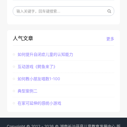
人气文章
更多
如何提升自闭症儿童的认知能力
互动游戏《鳄鱼来了》
如何教小朋友唱数1-100
典型案例二
在家可延伸的感统小游戏
Copyright © 2012 - 2026 © 湖南长沙开音儿童教育发展中心 版