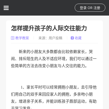
登录
OR
注册
怎样提升孩子的人际交往能力
教学教案
来源：用户投稿
收藏
新来的小朋友大多数都会比较依赖家长，哭
闹、排斥陌生的人及不适应环境，我们可以通过一
些简单的方法去改变小朋友与人交往的能力。
1
、家长平时可以经常拥抱小朋友，去引导他
们用自己的双手来回应家人的拥抱，多亲吻小朋
友，增进亲子关系，并能训练孩子唇部运动，有助
于学习发音。