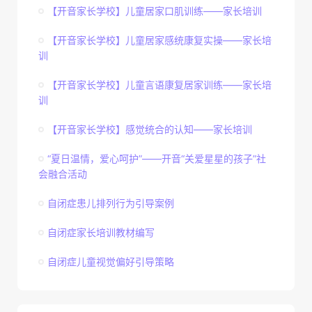
【开音家长学校】儿童居家口肌训练——家长培训
【开音家长学校】儿童居家感统康复实操——家长培
训
【开音家长学校】儿童言语康复居家训练——家长培
训
【开音家长学校】感觉统合的认知——家长培训
“夏日温情，爱心呵护”——开音“关爱星星的孩子”社
会融合活动
自闭症患儿排列行为引导案例
自闭症家长培训教材编写
自闭症儿童视觉偏好引导策略