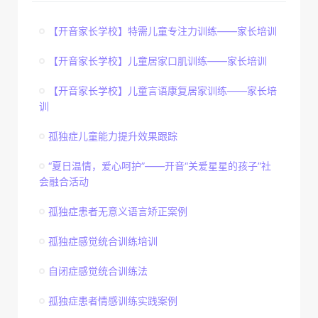
【开音家长学校】特需儿童专注力训练——家长培训
【开音家长学校】儿童居家口肌训练——家长培训
【开音家长学校】儿童言语康复居家训练——家长培
训
孤独症儿童能力提升效果跟踪
“夏日温情，爱心呵护”——开音“关爱星星的孩子”社
会融合活动
孤独症患者无意义语言矫正案例
孤独症感觉统合训练培训
自闭症感觉统合训练法
孤独症患者情感训练实践案例