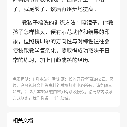
了，就足够了，然后再逐步地提高。
教孩子梳洗的训练方法：照镜子，你教
孩子怎样梳头，便有示范动作和结果的印
象，但照镜印象的方向性与对称性往往会
使技能教学复杂化，要取得成功取决于日
常的练习，加上日趋成熟的经历。
免责声明：1.凡本站注明“来源：长沙开音”所载的文章、图
片、音频视频文件等资料的版权归本中心所有，请务随意
转载，； 2.凡本站转载内容如有涉及侵权，请与站内联系
方式联系，我们将第一时间处理。
相关文档