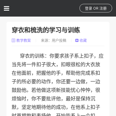
登录
OR
注册
穿衣和梳洗的学习与训练
教学教案
来源：用户投稿
收藏
穿衣的训练：你要求孩子系上扣子，应
当先将一件扣子很大，扣眼很松的大衣放
在他面前，把握他的手，帮助他完成系扣
子的所必要的动作，你还要一边做，一边
鼓励他。若他做这项新技能忧心忡忡，很
烦恼时，你不要批评他，最好是保持沉
默，坚定地期待他的成功，在他系上扣子
时再拥抱和表扬他。开始能系上一个扣