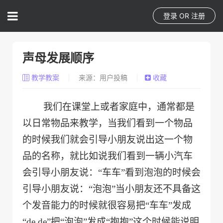
登录
OR
注册
声母发展顺序
教学教案
来源：用户投稿
收藏
我们在课堂上或者家庭中
，
通常都是
以
日常物品来教学
，当我们看到一个物品
的时候我们就会引导小朋友说出这一个物
品的名称，就比如说我们看到一辆小汽车
会引导小朋友说：“车车”看到泡泡的时候会
引导小朋友说：“泡泡”
当小朋友还不具备这
个发音能力的时候就很容易
把“车车”发成
“
de de
”把“泡泡”发成“抱抱”
这个时候能说明