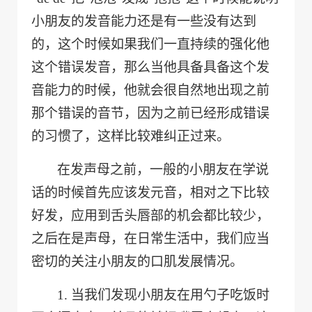
小朋友的
发音
能力还是有一些
没有达到
的，
这个时候如果我们一直持续的强化他
这个错误发音
，
那么当他具备
具备这个发
音能力的时候，他就会很自然地出现之前
那个错误的音节，因为之前已经形成错误
的习惯了，这样比较难纠正过来。
在
发声母之前，一般的小朋友在学说
话的时候首先应该发
元音，
相对之下
比较
好发，应用到舌头唇部的机会都比较少，
之后在是声母，
在日常生活中，我们应当
密切的关注小朋友的
口肌发展情况。
1.
当我们发现小朋友在用勺子吃饭时