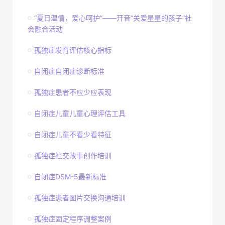
“夏日温情，爱心呵护”——开音“关爱星星的孩子”社
会融合活动
孤独症发育评估核心指标
自闭症自闭症诊断标准
孤独症患者不应少应表现
自闭症儿童儿童心理评估工具
自闭症儿童不看少看特征
孤独症社交故事创作培训
自闭症DSM-5最新标准
孤独症患者图片交换沟通培训
孤独症固定程序调整案例