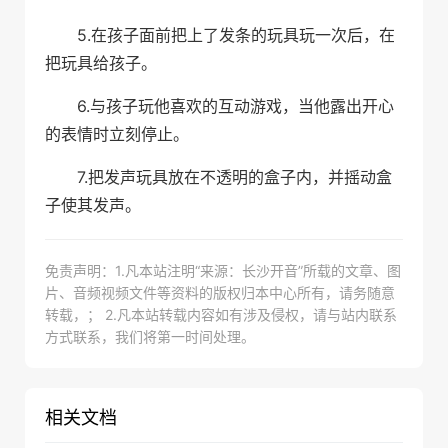
5.在孩子面前把上了发条的玩具玩一次后，在
把玩具给孩子。
6.与孩子玩他喜欢的互动游戏，当他露出开心
的表情时立刻停止。
7.把发声玩具放在不透明的盒子内，并摇动盒
子使其发声。
免责声明：1.凡本站注明“来源：长沙开音”所载的文章、图
片、音频视频文件等资料的版权归本中心所有，请务随意
转载，； 2.凡本站转载内容如有涉及侵权，请与站内联系
方式联系，我们将第一时间处理。
相关文档