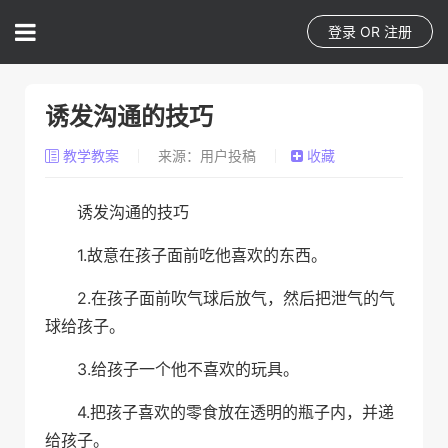
登录
OR
注册
诱发沟通的技巧
教学教案
来源：用户投稿
收藏
诱发沟通的技巧
1.故意在孩子面前吃他喜欢的东西。
2.在孩子面前吹气球后放气，然后把泄气的气
球给孩子。
3.给孩子一个他不喜欢的玩具。
4.把孩子喜欢的零食放在透明的瓶子内，并递
给孩子。