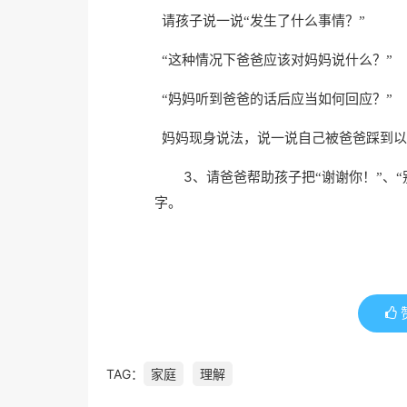
请孩子说一说“发生了什么事情？”
“这种情况下爸爸应该对妈妈说什么？”
“妈妈听到爸爸的话后应当如何回应？”
妈妈现身说法，说一说自己被爸爸踩到以
3、
请爸爸帮助孩子把“谢谢你！”、“
字。
TAG：
家庭
理解