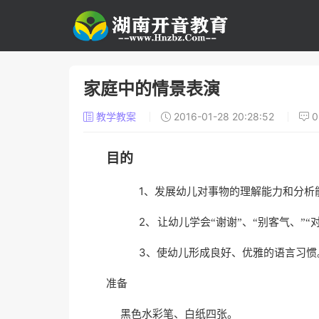
家庭中的情景表演
教学教案
2016-01-28 20:28:52
目的
1、
发展幼儿对事物的理解能力和分析
2、
让幼儿学会“谢谢”、“别客气、”
3、
使幼儿形成良好、优雅的语言习惯
准备
黑色水彩笔、白纸四张。