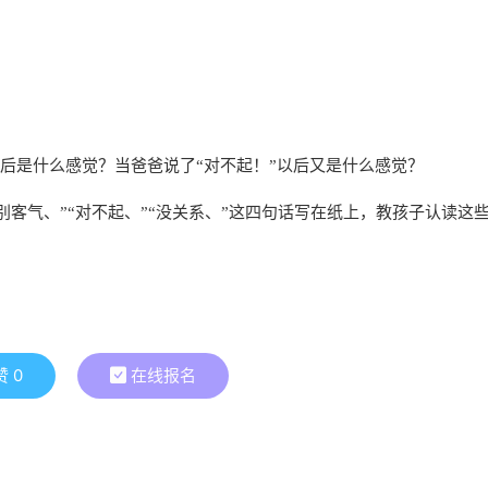
后是什么感觉？当爸爸说了“对不起！”以后又是什么感觉？
别客气、”“对不起、”“没关系、”这四句话写在纸上，教孩子认读这
赞
0
在线报名