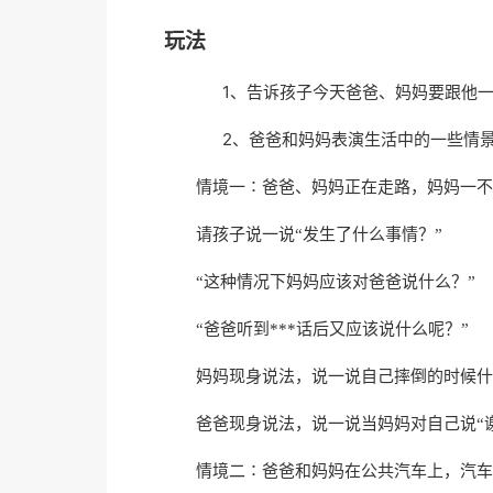
玩法
1、
告诉孩子今天爸爸、妈妈要跟他一
2、
爸爸和妈妈表演生活中的一些情
情境一∶爸爸、妈妈正在走路，妈妈一不
请孩子说一说“发生了什么事情？”
“这种情况下妈妈应该对爸爸说什么？”
“爸爸听到***话后又应该说什么呢？”
妈妈现身说法，说一说自己摔倒的时候什
爸爸现身说法，说一说当妈妈对自己说“
情境二∶爸爸和妈妈在公共汽车上，汽车