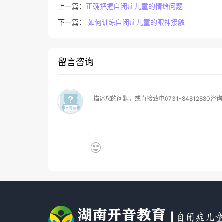
上一篇：
正确把握自闭症儿童的情绪问题
下一篇：
如何训练自闭症儿童的眼神接触
留言咨询