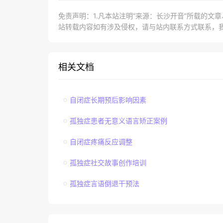
免责声明：1.凡本站注明“来源：长沙开音”所载的文
站转载内容如有涉及侵权，请与站内联系方式联系，
相关文档
自闭症长期预后影响因素
孤独症患者无意义语言矫正案例
自闭症疼痛反应调整
孤独症社交故事创作培训
孤独症言语倒退干预法