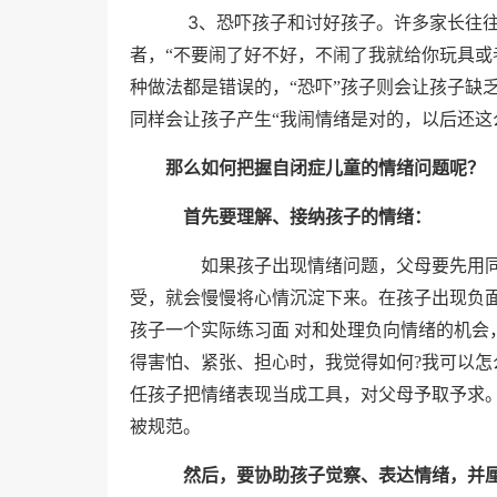
3
、恐吓孩子和讨好孩子。
许多家长往往
者，“不要闹了好不好，不闹了我就给你玩具或
种做法都是错误的，“恐吓”孩子则会让孩子缺
同样会让孩子产生“我闹情绪是对的，以后还这
那么如何把握自闭症儿童的情绪问题呢？
首先要理解、接纳孩子的情绪：
如果孩子出现情绪问题，父母要先用同
受，就会慢慢将心情沉淀下来。在孩子出现负面
孩子一个实际练习面 对和处理负向情绪的机
得害怕、紧张、担心时，我觉得如何?我可以
任孩子把情绪表现当成工具，对父母予取予求
被规范。
然后，要协助孩子觉察、表达情绪，并