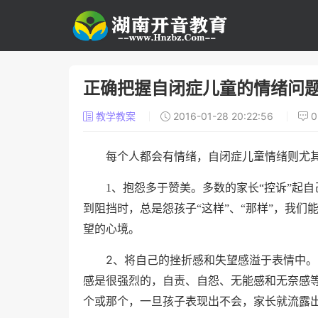
正确把握自闭症儿童的情绪问
教学教案
2016-01-28 20:22:56
每个人都会有情绪，自闭症儿童情绪则尤
1
、
抱怨多于赞美。多数的家长“控诉”起
到阻挡时，总是怨孩子“这样”、“那样”，我们
望的心境。
2
、将自己的挫折感和失望感溢于表情中。
感是很强烈的，自责、自怨、无能感和无奈感等
个或那个，一旦孩子表现出不会，家长就流露