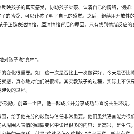
语反映孩子的真实感受，协助孩子觉察、认清自己的情绪，例如：
孩子的感受，可以让孩子明了自己的感觉。之后，继续用开放性
助孩子正确表达情绪，厘清情绪背后的原因。只有找到情绪反应的
地对孩子说“真棒”。
子的变化很重要。如：这一次是否比上一次做得好，今天是否比
成就感，真心地对他们说很棒。其实教孩子的过程，实际上不仅
我建设的过程。
给予鼓励，创造一个陪，他一起成长并分享成功与喜悦共生环境。
氛围，给予他充分的鼓励与信任非常重要。他们虽然语言能力很
能从周围人表情的细微变化中读出很多的内容：是高兴，是生气
家长的一句话，就是“这孩子怎么这样？”说者无意，听者有意