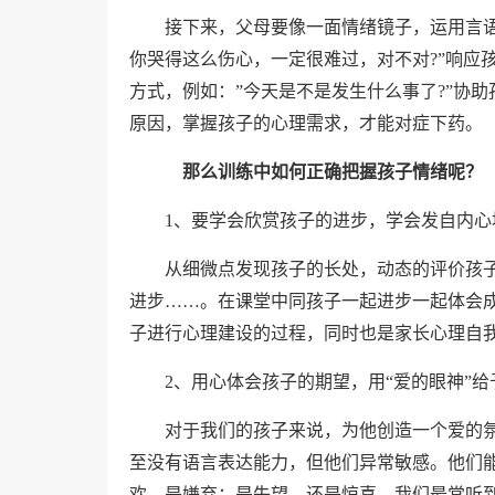
接下来，父母要像一面情绪镜子，运用言
你哭得这么伤心，一定很难过，对不对?”响应
方式，例如：”今天是不是发生什么事了?”协
原因，掌握孩子的心理需求，才能对症下药。
那么训练中如何正确把握孩子情绪呢？
1
、要学会欣赏孩子的进步，学会发自内心
从细微点发现孩子的长处，动态的评价孩
进步……。在课堂中同孩子一起进步一起体会
子进行心理建设的过程，同时也是家长心理自
2
、用心体会孩子的期望，用“爱的眼神”
对于我们的孩子来说，为他创造一个爱的
至没有语言表达能力，但他们异常敏感。他们
欢，是嫌弃；是失望，还是惊喜。我们最常听到