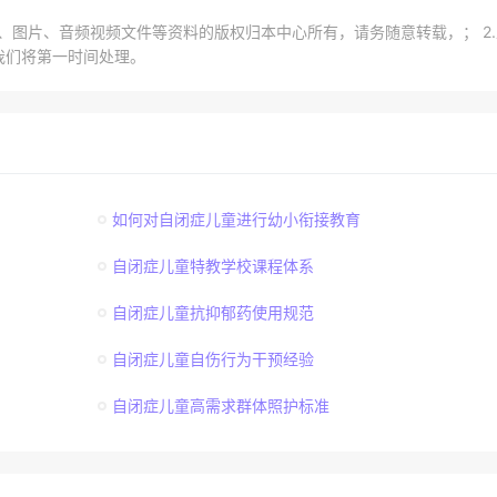
章、图片、音频视频文件等资料的版权归本中心所有，请务随意转载，； 2
我们将第一时间处理。
如何对自闭症儿童进行幼小衔接教育
自闭症儿童特教学校课程体系
自闭症儿童抗抑郁药使用规范
自闭症儿童自伤行为干预经验
自闭症儿童高需求群体照护标准