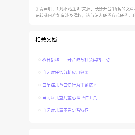
免责声明：1.凡本站注明“来源：长沙开音”所载的文
站转载内容如有涉及侵权，请与站内联系方式联系，
相关文档
秋日拾趣——开音教育社会实践活动
自闭症任务分析应用效果
自闭症儿童自伤行为干预技术
自闭症儿童儿童心理评估工具
自闭症儿童不看少看特征