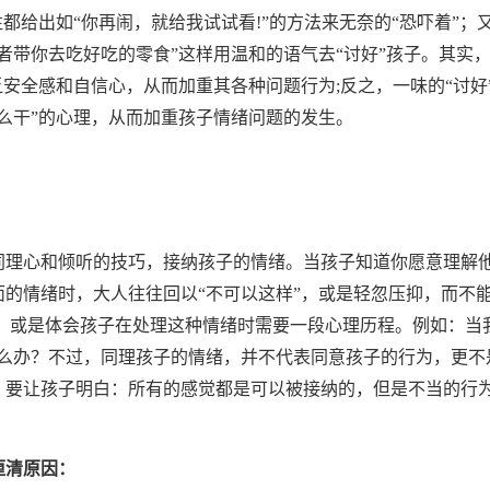
都给出如“你再闹，就给我试试看!”的方法来无奈的“恐吓着”；
者带你去吃好吃的零食”这样用温和的语气去“讨好”孩子。其实
乏安全感和自信心，从而加重其各种问题行为;反之，一味的“讨好
么干”的心理，从而加重孩子情绪问题的发生。
理心和倾听的技巧，接纳孩子的情绪。当孩子知道你愿意理解
的情绪时，大人往往回以“不可以这样”，或是轻忽压抑，而不
会，或是体会孩子在处理这种情绪时需要一段心理历程。例如：当
怎么办？不过，同理孩子的情绪，并不代表同意孩子的行为，更不
。要让孩子明白：所有的感觉都是可以被接纳的，但是不当的行
厘清原因：