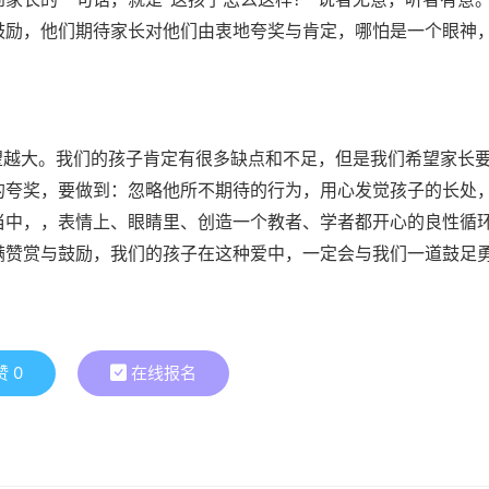
鼓励，他们期待家长对他们由衷地夸奖与肯定，哪怕是一个眼神
望越大。我们的孩子肯定有很多缺点和不足，但是我们希望家长
的夸奖，要做到：忽略他所不期待的行为，用心发觉孩子的长处
当中，，表情上、眼睛里、创造一个教者、学者都开心的良性循
满赞赏与鼓励，我们的孩子在这种爱中，一定会与我们一道鼓足
赞
0
在线报名