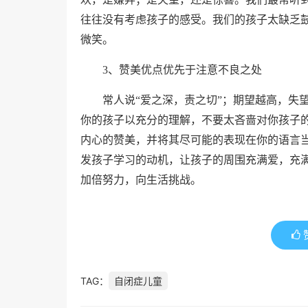
往往没有考虑孩子的感受。我们的孩子太缺乏
微笑。
3
、赞美优点优先于注意不良之处
常人说“爱之深，责之切”；期望越高，失
你的孩子以充分的理解，不要太吝啬对你孩子
内心的赞美，并将其尽可能的表现在你的语言
发孩子学习的动机，让孩子的周围充满爱，充
加倍努力，向生活挑战。
TAG：
自闭症儿童