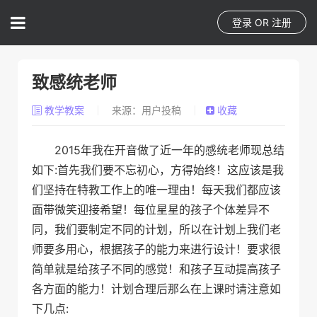
登录
OR
注册
致感统老师
教学教案
来源：用户投稿
收藏
2015年我在开音做了近一年的感统老师现总结
如下:首先我们要不忘初心，方得始终！这应该是我
们坚持在特教工作上的唯一理由！每天我们都应该
面带微笑迎接希望！每位星星的孩子个体差异不
同，我们要制定不同的计划，所以在计划上我们老
师要多用心，根据孩子的能力来进行设计！要求很
简单就是给孩子不同的感觉！和孩子互动提高孩子
各方面的能力！计划合理后那么在上课时请注意如
下几点: