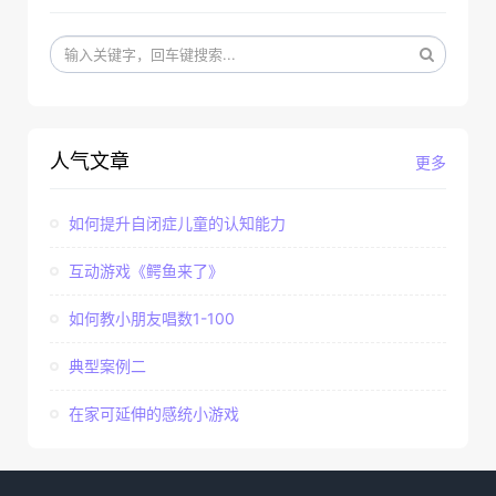
人气文章
更多
如何提升自闭症儿童的认知能力
互动游戏《鳄鱼来了》
如何教小朋友唱数1-100
典型案例二
在家可延伸的感统小游戏