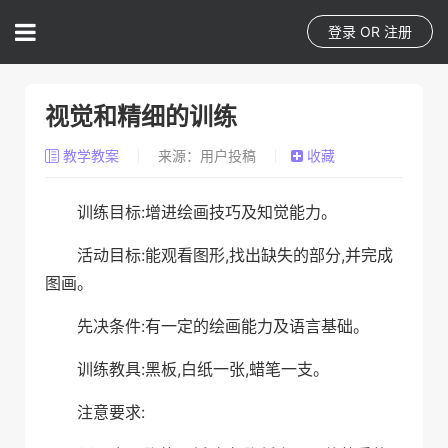
登录
OR
注册
视觉和精细的训练
教学教案
来源：用户投稿
收藏
训练目标:增进绘画技巧及知觉能力。
活动目标:能观看图形,找出缺失的部分,并完成
图画。
先决条件:有一定的绘画能力及语言基础。
训练教具:黑板,白纸一张,蜡笔一支。
注意要求: