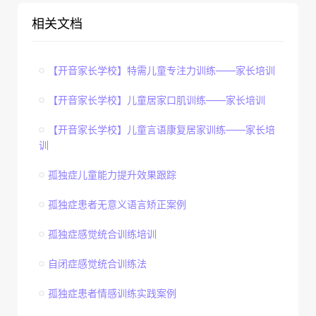
相关文档
【开音家长学校】特需儿童专注力训练——家长培训
【开音家长学校】儿童居家口肌训练——家长培训
【开音家长学校】儿童言语康复居家训练——家长培
训
孤独症儿童能力提升效果跟踪
孤独症患者无意义语言矫正案例
孤独症感觉统合训练培训
自闭症感觉统合训练法
孤独症患者情感训练实践案例