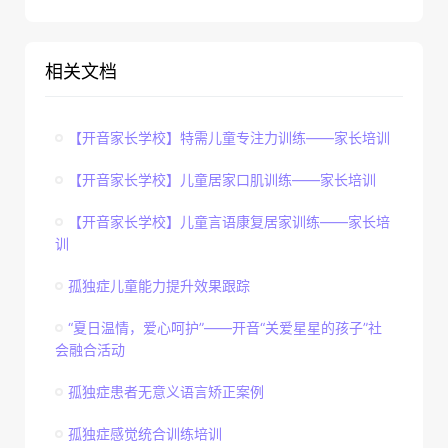
相关文档
【开音家长学校】特需儿童专注力训练——家长培训
【开音家长学校】儿童居家口肌训练——家长培训
【开音家长学校】儿童言语康复居家训练——家长培
训
孤独症儿童能力提升效果跟踪
“夏日温情，爱心呵护”——开音“关爱星星的孩子”社
会融合活动
孤独症患者无意义语言矫正案例
孤独症感觉统合训练培训