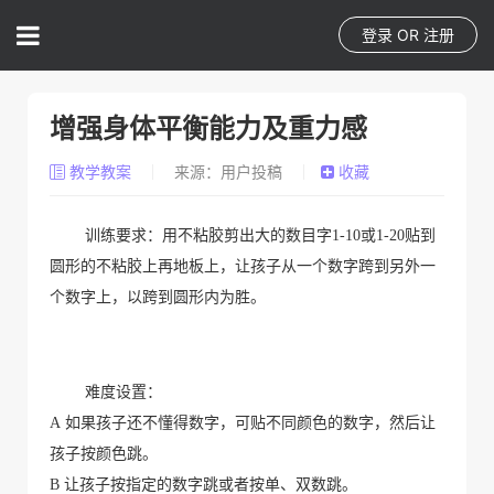
登录
OR
注册
增强身体平衡能力及重力感
教学教案
来源：用户投稿
收藏
训练要求：用不粘胶剪出大的数目字1-10或1-20贴到
圆形的不粘胶上再地板上，让孩子从一个数字跨到另外一
个数字上，以跨到圆形内为胜。
难度设置：
A 如果孩子还不懂得数字，可贴不同颜色的数字，然后让
孩子按颜色跳。
B 让孩子按指定的数字跳或者按单、双数跳。