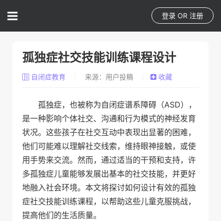
登录
OR
注册
孤独症社交技能训练课程设计
自闭症教育
来源：用户投稿
收藏
孤独症，也被称为自闭症谱系障碍（ASD），
是一种影响个体社交、沟通和行为模式的神经发育
状况。这些孩子在社交互动中表现出显著的困难，
他们可能难以理解社交线索，维持眼神接触，或使
用手势来交流。然而，通过适当的干预和支持，许
多孤独症儿童能够发展出基本的社交技能，并更好
地融入社会环境。本文将探讨如何设计有效的孤独
症社交技能训练课程，以帮助这些儿童克服挑战，
提高他们的生活质量。