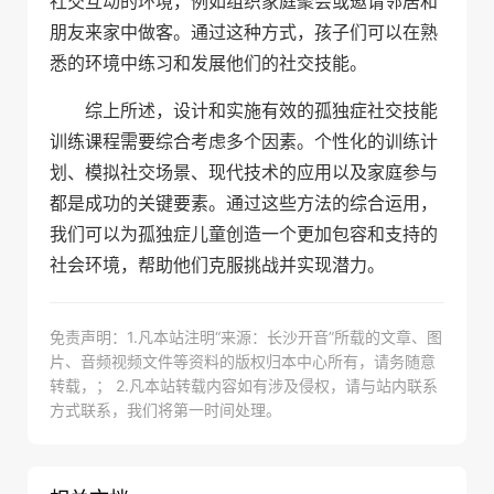
社交互动的环境，例如组织家庭聚会或邀请邻居和
朋友来家中做客。通过这种方式，孩子们可以在熟
悉的环境中练习和发展他们的社交技能。
综上所述，设计和实施有效的孤独症社交技能
训练课程需要综合考虑多个因素。个性化的训练计
划、模拟社交场景、现代技术的应用以及家庭参与
都是成功的关键要素。通过这些方法的综合运用，
我们可以为孤独症儿童创造一个更加包容和支持的
社会环境，帮助他们克服挑战并实现潜力。
免责声明：1.凡本站注明“来源：长沙开音”所载的文章、图
片、音频视频文件等资料的版权归本中心所有，请务随意
转载，； 2.凡本站转载内容如有涉及侵权，请与站内联系
方式联系，我们将第一时间处理。