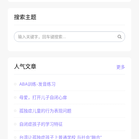
搜索主题
人气文章
更多
ABA训练-发音练习
母爱，打开儿子自闭心扉
孤独症儿童的行为表现问题
自闭症孩子的学习特征
台湾让孤独症孩子上普通学校 与社会“融合”