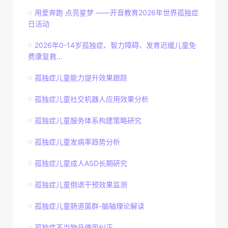
用爱奔跑 点亮星梦 ——开音教育2026年世界孤独症
日活动
2026年0-14岁孤独症、智力障碍、发育迟缓儿童免
费康复救...
孤独症儿童能力提升效果跟踪
孤独症儿童社交机器人应用效果分析
孤独症儿童服务体系构建策略研究
孤独症儿童发病率趋势分析
孤独症儿童成人ASD长期研究
孤独症儿童倒退干预效果监测
孤独症儿童肠道菌群-脑轴理论解读
孤独症不当物品使用纠正