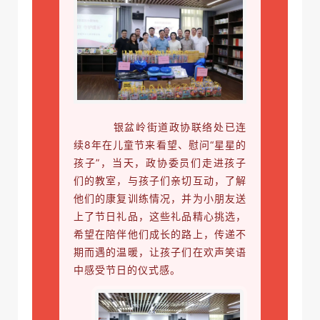
银盆岭街道政协联络处已连
续8年在儿童节来看望、慰问“星星的
孩子”，当天，政协委员们走进孩子
们的教室，与孩子们亲切互动，了解
他们的康复训练情况，并为小朋友送
上了节日礼品，这些礼品精心挑选，
希望在陪伴他们成长的路上，传递不
期而遇的温暖，让孩子们在欢声笑语
中感受节日的仪式感。