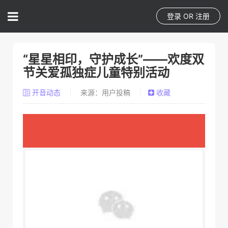
登录
OR
注册
“星星相印，守护成长”——欢度双
节关爱孤独症儿童特别活动
开音动态
来源：用户投稿
收藏