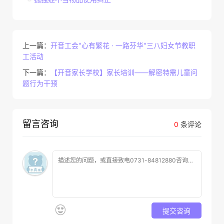
上一篇：
开音工会"心有繁花 · 一路芬华"三八妇女节教职
工活动
下一篇：
【开音家长学校】家长培训——解密特需儿童问
题行为干预
留言咨询
0
条评论
提交咨询