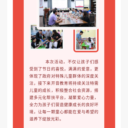
本次活动，不仅让孩子们感
受到了节日的喜悦，满满的爱意，更
体现了政府对特殊儿童群体的深度关
注，接下来开音教育将持续关注特需
儿童的成长，积极整合社会资源，搭
建多元化帮扶平台，凝聚爱心力量，
全力为孩子们营造健康成长的良好环
境，让每一颗童心都能在爱与希望的
滋养下绽放光彩。