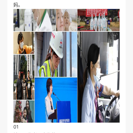
妈。
01