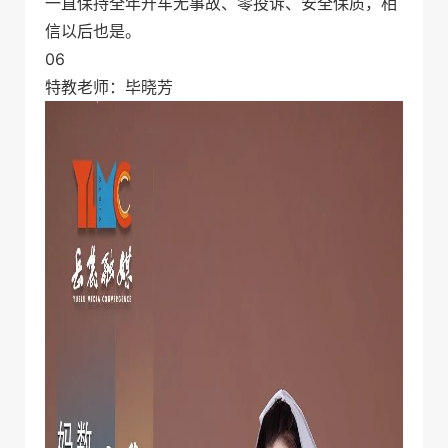
一直保持全年开车无事故、零投诉、安全保质，相
信以后也是。
06
特教老师：毕晓芳