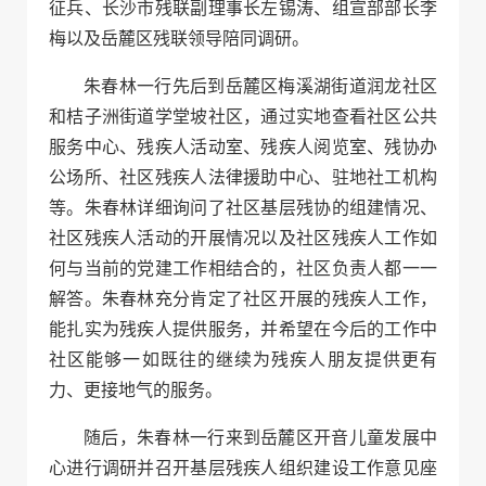
征兵、长沙市残联副理事长左锡涛、组宣部部长李
梅以及岳麓区残联领导陪同调研。
朱春林一行先后到岳麓区梅溪湖街道润龙社区
和桔子洲街道学堂坡社区，通过实地查看社区公共
服务中心、残疾人活动室、残疾人阅览室、残协办
公场所、社区残疾人法律援助中心、驻地社工机构
等。朱春林详细询问了社区基层残协的组建情况、
社区残疾人活动的开展情况以及社区残疾人工作如
何与当前的党建工作相结合的，社区负责人都一一
解答。朱春林充分肯定了社区开展的残疾人工作，
能扎实为残疾人提供服务，并希望在今后的工作中
社区能够一如既往的继续为残疾人朋友提供更有
力、更接地气的服务。
随后，朱春林一行来到岳麓区开音儿童发展中
心进行调研并召开基层残疾人组织建设工作意见座