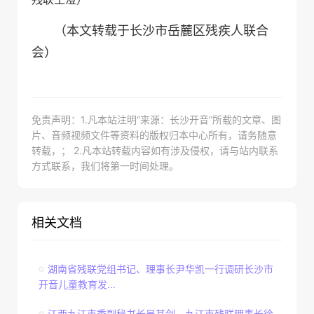
（本文转载于长沙市岳麓区残疾人联合
会）
免责声明：1.凡本站注明“来源：长沙开音”所载的文章、图
片、音频视频文件等资料的版权归本中心所有，请务随意
转载，； 2.凡本站转载内容如有涉及侵权，请与站内联系
方式联系，我们将第一时间处理。
相关文档
湖南省残联党组书记、理事长尹华凯一行调研长沙市
开音儿童教育发...
江西九江市委副秘书长吴其剑，九江市残联理事长徐