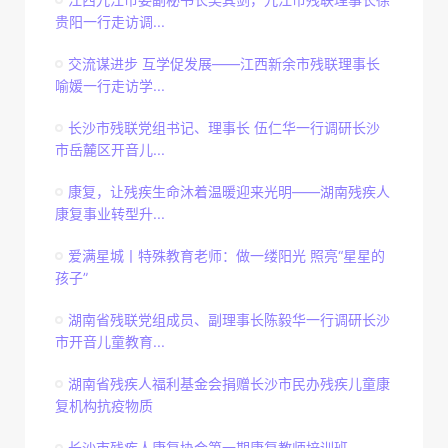
贵阳一行走访调...
交流谋进步 互学促发展——江西新余市残联理事长
喻媛一行走访学...
长沙市残联党组书记、理事长 伍仁华一行调研长沙
市岳麓区开音儿...
康复，让残疾生命沐着温暖迎来光明——湖南残疾人
康复事业转型升...
爱满星城丨特殊教育老师：做一缕阳光 照亮“星星的
孩子”
湖南省残联党组成员、副理事长陈毅华一行调研长沙
市开音儿童教育...
湖南省残疾人福利基金会捐赠长沙市民办残疾儿童康
复机构抗疫物质
长沙市残疾人康复协会第一期康复教师培训班