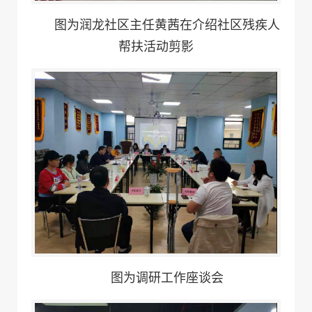
图为润龙社区主任黄茜在介绍社区残疾人
帮扶活动剪影
图为调研工作座谈会