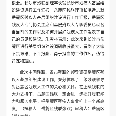
谈会。长沙市残联副理事长就长沙市残疾人基层组
织建设进行工作汇报，岳麓区残联理事长毛远志就
岳麓区残疾人基层组织建设进行工作汇报，岳麓区
残疾人专门协会主席和基层残疾人专职委员也就各
自当前的工作以及如何开展好残疾人工作发表了自
己的意见和建议。朱春林表示：此次来到长沙市岳
麓区进行基层组织建设调研收获很大，看到了大家
不畏艰难、不计报酬、勇于担当的工作作风，值得
肯定和鼓励。
此次中国残联、省市残联的领导调研岳麓区残
疾人基层组织建设工作，充分体现了上级残联领导
对岳麓区残疾人工作的关心和关怀。在上级残联的
大力支持下，岳麓区残联一定会进一步提升履职能
力和服务水平，把岳麓区残疾人事业推上一个新高
度。（撰稿人：岳麓区残联张欢；审稿人：岳麓区
残联王澄）