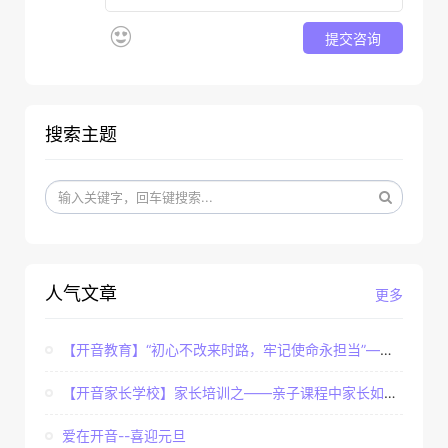
提交咨询
搜索主题
人气文章
更多
【开音教育】“初心不改来时路，牢记使命永担当”——...
【开音家长学校】家长培训之——亲子课程中家长如何辅...
爱在开音--喜迎元旦