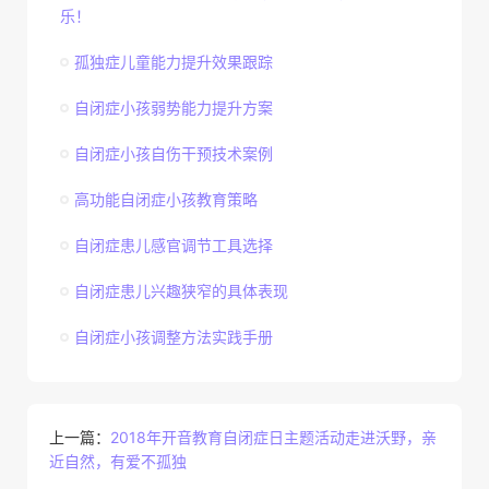
乐！
孤独症儿童能力提升效果跟踪
自闭症小孩弱势能力提升方案
自闭症小孩自伤干预技术案例
高功能自闭症小孩教育策略
自闭症患儿感官调节工具选择
自闭症患儿兴趣狭窄的具体表现
自闭症小孩调整方法实践手册
上一篇：
2018年开音教育自闭症日主题活动走进沃野，亲
近自然，有爱不孤独