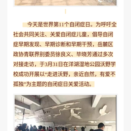
今天是世界第11个自闭症日。为呼吁全
社会共同关注、关爱自闭症儿童，倡导自闭
症早期发现、早期诊断和早期干预，岳麓区
政协青联界别委员徐良义、毕晓芳通过多次
对接走访，于3月31日在洋湖湿地公园沃野学
校成功开展以“走进沃野，亲近自然，有爱不
孤独”为主题的自闭症日关爱活动。