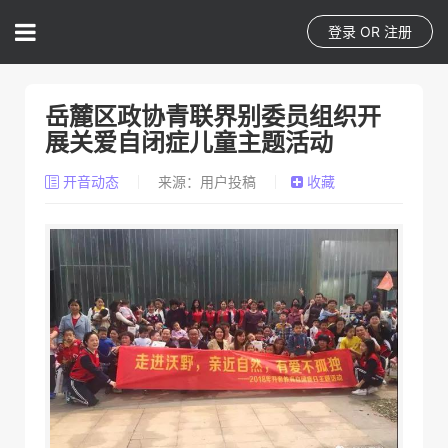
登录
OR
注册
岳麓区政协青联界别委员组织开
展关爱自闭症儿童主题活动
开音动态
来源：用户投稿
收藏