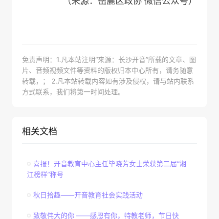
（来源：岳麓区政协 微信公众号）
免责声明：1.凡本站注明“来源：长沙开音”所载的文章、图
片、音频视频文件等资料的版权归本中心所有，请务随意
转载，； 2.凡本站转载内容如有涉及侵权，请与站内联系
方式联系，我们将第一时间处理。
相关文档
喜报！开音教育中心主任毕晓芳女士荣获第二届“湘
江榜样”称号
秋日拾趣——开音教育社会实践活动
致敬伟大的你 ——感恩有你，特教老师，节日快