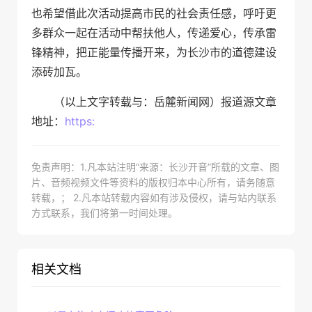
也希望借此次活动提高市民的社会责任感，呼吁更
多群众一起在活动中帮扶他人，传递爱心，传承雷
锋精神，把正能量传播开来，为长沙市的道德建设
添砖加瓦。
（以上文字转载与：岳麓新闻网）报道源文章
地址：
https:
免责声明：1.凡本站注明“来源：长沙开音”所载的文章、图
片、音频视频文件等资料的版权归本中心所有，请务随意
转载，； 2.凡本站转载内容如有涉及侵权，请与站内联系
方式联系，我们将第一时间处理。
相关文档