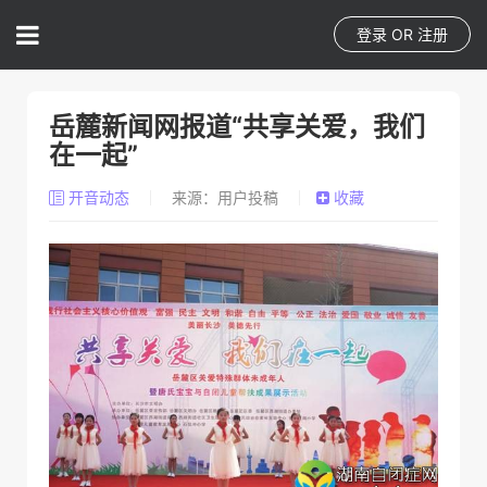
登录
OR
注册
岳麓新闻网报道“共享关爱，我们
在一起”
开音动态
来源：用户投稿
收藏