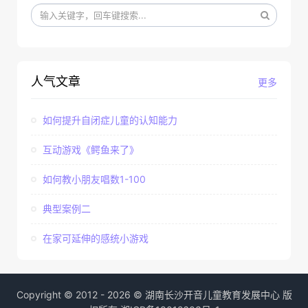
人气文章
更多
如何提升自闭症儿童的认知能力
互动游戏《鳄鱼来了》
如何教小朋友唱数1-100
典型案例二
在家可延伸的感统小游戏
Copyright © 2012 - 2026 © 湖南长沙开音儿童教育发展中心 版