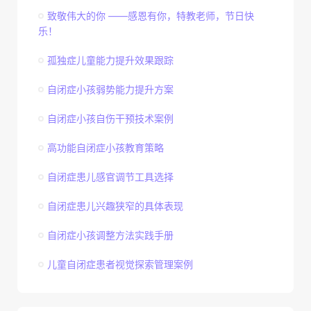
致敬伟大的你 ——感恩有你，特教老师，节日快
乐！
孤独症儿童能力提升效果跟踪
自闭症小孩弱势能力提升方案
自闭症小孩自伤干预技术案例
高功能自闭症小孩教育策略
自闭症患儿感官调节工具选择
自闭症患儿兴趣狭窄的具体表现
自闭症小孩调整方法实践手册
儿童自闭症患者视觉探索管理案例