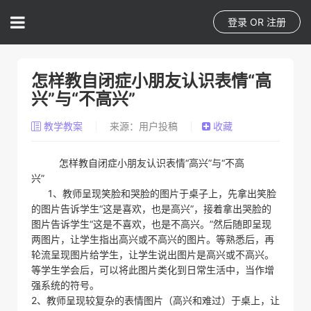
登录
OR
注册
怎样教自闭症小朋友认识表情“高
兴”与“不高兴”
教学教案
来源：用户投稿
收藏
怎样教自闭症小朋友认识表情“高兴”与“不高
兴”
1、教师呈现笑脸和哭脸的图片于桌子上，先拿出笑脸
的图片告诉学生“这是喜欢，也是高兴”，接着拿出哭脸的
图片告诉学生“这是不喜欢，也是不高兴。”然后随即呈现
两图片，让学生指出高兴或不高兴的图片。等熟悉后，再
轮流呈现图片给学生，让学生说出图片是高兴或不高兴。
等学生学会后，可以将此图片类化到日常生活中，当作增
强系统的符号。
2、教师呈现较复杂的表情图片（高兴和难过）于桌上，让