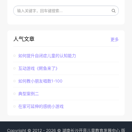
人气文章
更多
如何提升自闭症儿童的认知能力
互动游戏《鳄鱼来了》
如何教小朋友唱数1-100
典型案例二
在家可延伸的感统小游戏
Copyright © 2012 - 2026 © 湖南长沙开音儿童教育发展中心 版