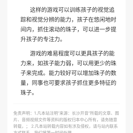
这样的游戏可以训练孩子的视觉追
踪和视觉分辨的能力，孩子在悠闲地时
间内，抓住滚动的珠子，可以进一步提
升孩子的专注力。
游戏的难易程度可以更具孩子的能
力来，如孩子能力弱，可以用更少的珠
子来完成。能力较好可以增加珠子的数
量，同事也可要求孩子抓住更多特征的
珠子。
免责声明：1.凡本站注明“来源：长沙开音”所载的文章、图
片、音频视频文件等资料的版权归本中心所有，请务随意
转载，； 2.凡本站转载内容如有涉及侵权，请与站内联系
方式联系，我们将第一时间处理。