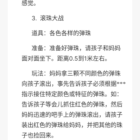
感觉。
3.
滚珠大战
道具：各色各样的弹珠
准备：准备好弹珠，请孩子和妈妈
0.5
1
面对面坐下。距离
到
米左右。
玩法：妈妈拿三颗不同颜色的弹珠
向孩子滚出，事先告诉孩子必须根据***
指示接住特定颜色或特征的弹珠。如：
告诉孩子等会儿抓住红色的弹珠，然后
妈妈迅速的吧手上的弹珠滚出，请孩子
装出红色的弹珠给妈妈，并把其他的珠
子也捡回来。