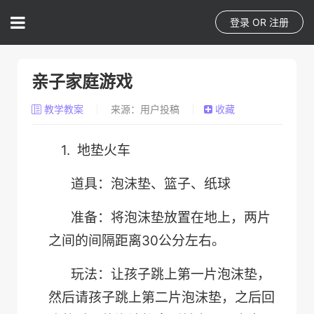
登录
OR
注册
亲子家庭游戏
教学教案
来源：用户投稿
收藏
1.
地垫火车
道具：泡沫垫、篮子、纸球
准备：将泡沫垫放置在地上，两片
30
之间的间隔距离
公分左右。
玩法：让孩子跳上第一片泡沫垫，
然后请孩子跳上第二片泡沫垫，之后回