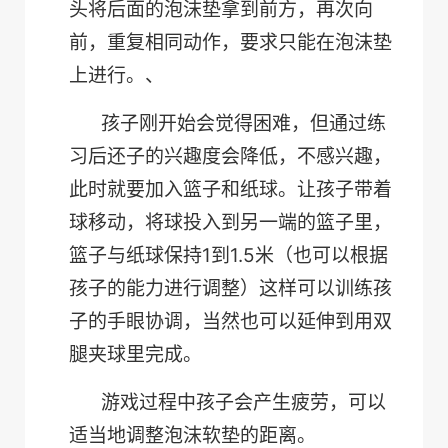
头将后面的泡沫垫拿到前方，再次向
前，重复相同动作，要求只能在泡沫垫
上进行。、
孩子刚开始会觉得困难，但通过练
习后还子的兴趣度会降低，不感兴趣，
此时就要加入篮子和纸球。让孩子带着
球移动，将球投入到另一端的篮子里，
1
1.5
篮子与纸球保持
到
米（也可以根据
孩子的能力进行调整）这样可以训练孩
子的手眼协调，当然也可以延伸到用双
腿夹球里完成。
游戏过程中孩子会产生疲劳，可以
适当地调整泡沫软垫的距离。