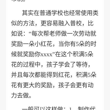
其实在普通学校也经常使用类
似的方法，更容易融入普校，比
如说：“每次帮老师做一次劳动就
奖励一朵小红花，当你有
5
朵的时
候就奖励你
xxxx
”在这个积满
5
朵
花的过程中，孩子学会了等待，
并且每次都能得到红花，积满
5
朵
花有更大的奖励，孩子会更有动
力去做。
一般可以这样做：
1
、制作代