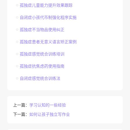
孤独症儿童能力提升效果跟踪
自闭症小孩代币制强化程序实施
孤独症不当物品使用纠正
孤独症患者无意义语言矫正案例
孤独症感觉统合训练培训
孤独症抗焦虑药使用指南
自闭症感觉统合训练法
上一篇：
学习认知的一些经验
下一篇：
如何让孩子独立写作业