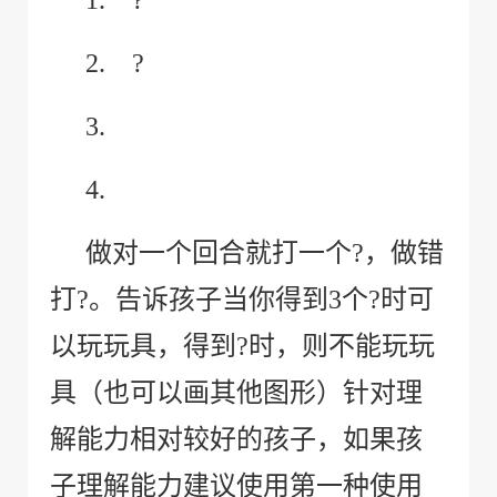
1.
?
2.
?
3.
4.
做对一个回合就打一个?，做错
打?。告诉孩子当你得到
3
个?时可
以玩玩具，得到?时，则不能玩玩
具（也可以画其他图形）针对理
解能力相对较好的孩子，如果孩
子理解能力建议使用第一种使用