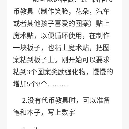
币教具（制作笑脸，花朵，汽车
或者其他孩子喜爱的图案）贴上
魔术贴，以便循环使用，在制作
一块板子，也粘上魔术贴，把图
案粘到板子上。刚开始可以要求
粘到
3
个图案奖励强化物，慢慢的
增加
5
个
8
个………
2.
没有代币教具时，可以准备
笔和本子，写上数字