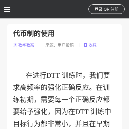
登录
OR
注册
代币制的使用
教学教案
来源：用户投稿
收藏
在进行
DTT
训练时，我们要
求高频率的强化正确反应。在训
练初期，需要每一个正确反应都
要给予强化，因为在
DTT
训练中
目标行为都非常小，并且在早期