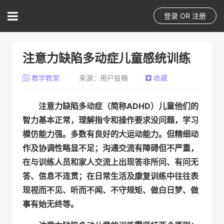
登录
OR
注册
注意力缺陷多动症儿童感统训练
教学教案
来源：用户投稿
收藏
ADHD
注意力缺陷多动症（简称
）儿童他们的
智力基本正常，理解指令和操作要求没问题，学习
模仿能力强。多数有良好的大运动能力。但精细动
作及协调性略显不足；沟通交流有障碍但不严重，
在与训练人员和家人交流上出现答非所问、有问无
答、信息不连贯；在日常生活及康复训练中往往表
现视而不见、听而不闻、不守规矩、做白日梦、做
事有始无终等。