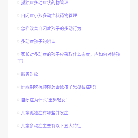
孤独症多动症状药物管理
自闭症小孩多动症状药物管理
怎样改善自闭症孩子的多动行为
多动症孩子的辨认
家长对多动症的孩子应采取什么态度，应如何对待孩
子？
服务对象
妊娠期吃抗抑郁药会致孩子患孤独症吗？
自闭症为什么“重男轻女”
儿童孤独症有哪些并发症
儿童多动症主要有以下五大特征