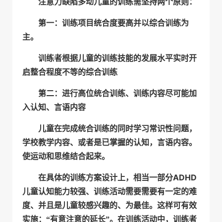
注意力缺陷多动儿童的训练需坚持两个原则：
第一：训练项目统合度要高并以综合训练为
主。
训练者根据儿童的训练技能的发展水平实时开
启整合程度不等的综合训练
第二：进行高位统合训练、训练内容尽可能加
入认知、言语内容
儿童在完成统合训练的同时学习常识性问题，
学校教学内容、或者是已掌握的认知，言语内容。
使运动和思维结合起来。
ADHD
在具体的训练方案设计上，相当一部分
儿童认知能力较强、训练活动需要需要有一定的难
度、并且是儿童较感兴趣的、为最佳。这样可有效
实施：“有意注意的延长”。在训练活动中，训练者