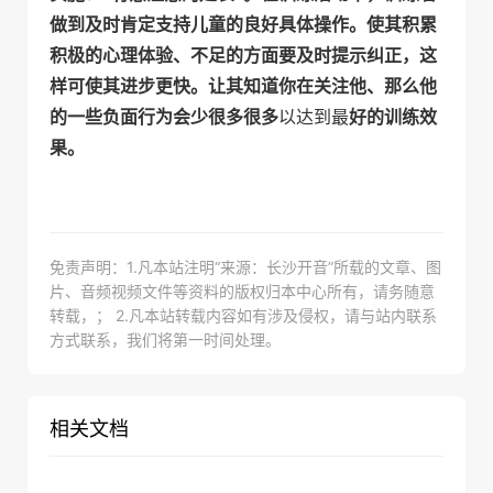
做到及时肯定支持儿童的良好具体操作。使其积累
积极的心理体验、不足的方面要及时提示纠正，这
样可使其进步更快。让其知道你在关注他、那么他
的一些负面行为会少很多很多
以达到最
好的训
练效
果。
免责声明：1.凡本站注明“来源：长沙开音”所载的文章、图
片、音频视频文件等资料的版权归本中心所有，请务随意
转载，； 2.凡本站转载内容如有涉及侵权，请与站内联系
方式联系，我们将第一时间处理。
相关文档