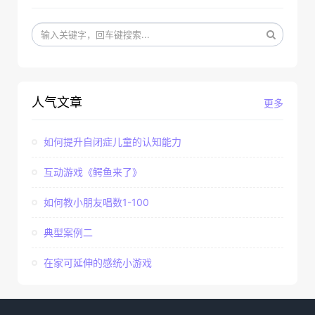
人气文章
更多
如何提升自闭症儿童的认知能力
互动游戏《鳄鱼来了》
如何教小朋友唱数1-100
典型案例二
在家可延伸的感统小游戏