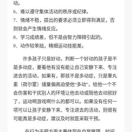
动。
6．难以遵守集体活动的秩序或纪律。
7．情绪不稳，提出的要求必须立即得到满足，否
则就会产生情绪反应。
8．学习成绩差，但不是由智力障碍引起的。
9．动作较笨拙，精细运动技能差。
许多孩子只是好动，
判断一个好动的孩子是不
是多动症，要看他有没有能让自己安静下来、专注
进去的活动，如果有，那就不是多动症，只是睾丸
素（荷尔蒙）储量偏高迫使他“多动”，给他一个不
会伤害和干扰别人的环境让他去动或陪他去动就好
了，运动啊游戏啊什么的都可以。如果没有任何一
项可以让孩子安静下来、专注进去的活动，则很有
可能真是多动症，建议
及时就医采取干预。
在行为干预方面主要体现在自我管理，时间