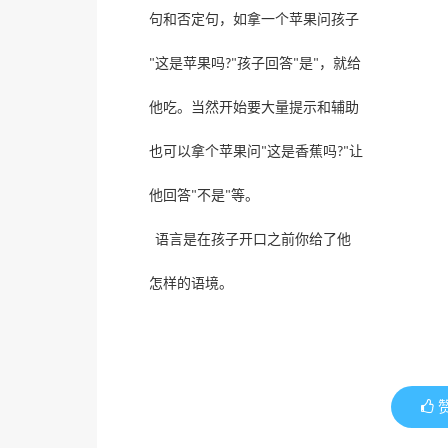
句和否定句，如拿一个苹果问孩子
这是苹果吗
孩子回答
是
，就给
"
?"
"
"
他吃。当然开始要大量提示和辅助
这是香蕉吗
让
也可以拿个苹果问
"
?"
不是
等。
他回答
"
"
语言是在孩子开口之前你给了他
怎样的语境。