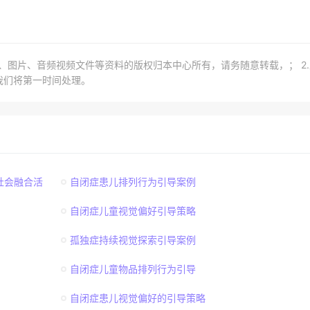
章、图片、音频视频文件等资料的版权归本中心所有，请务随意转载，； 2
我们将第一时间处理。
社会融合活
自闭症患儿排列行为引导案例
自闭症儿童视觉偏好引导策略
孤独症持续视觉探索引导案例
自闭症儿童物品排列行为引导
自闭症患儿视觉偏好的引导策略