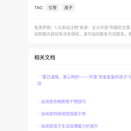
TAG：
引导
孩子
免责声明：1.凡本站注明“来源：长沙开音”所载的文
站转载内容如有涉及侵权，请与站内联系方式联系，
相关文档
“夏日温情，爱心呵护”——开音“关爱星星的孩子”
动
自闭症衣物拒绝干预技巧
自闭症持续视觉探索引导
自闭症孩子生活自理能力的提升